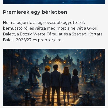
Premierek egy bérletben
Ne maradjon le a legnevesebb együttesek
bemutatóiról és váltsa meg most a helyét a Győri
Balett, a Bozsik Yvette Társulat és a Szegedi Kortárs
Balett 2026/27-es premierjeire.