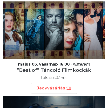
május 03. vasárnap 16:00
•
Kisterem
”Best of” Táncoló Filmkockák
Lakatos János
Jegyvásárlás