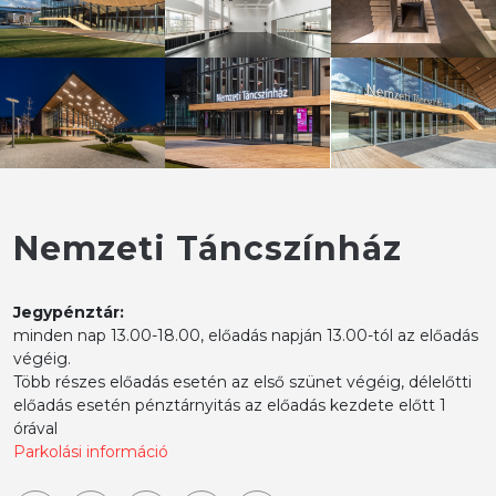
Nemzeti Táncszínház
Jegypénztár:
minden nap 13.00-18.00, előadás napján 13.00-tól az előadás
végéig.
Több részes előadás esetén az első szünet végéig, délelőtti
előadás esetén pénztárnyitás az előadás kezdete előtt 1
órával
Parkolási információ