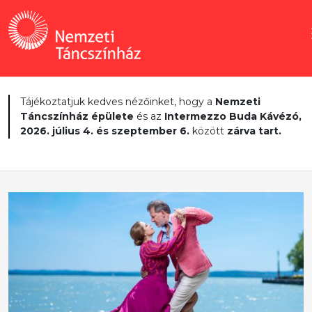
Tájékoztatjuk kedves nézőinket, hogy a
Nemzeti
Táncszínház épülete
és az
Intermezzo Buda Kávézó,
2026. július 4. és szeptember 6.
között
zárva tart.