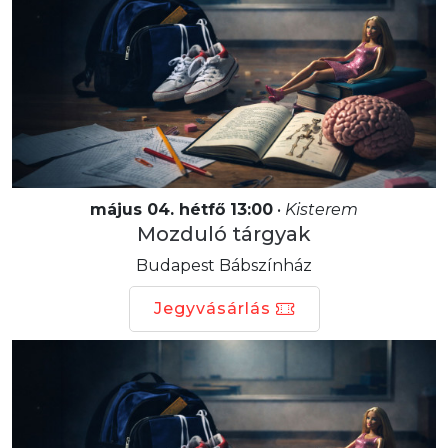
május 04. hétfő 13:00
•
Kisterem
Mozduló tárgyak
Budapest Bábszínház
Jegyvásárlás