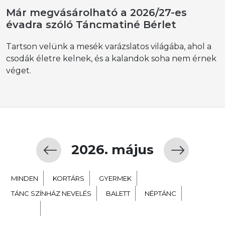
Már megvásárolható a 2026/27-es
évadra szóló Táncmatiné Bérlet
Tartson velünk a mesék varázslatos világába, ahol a
csodák életre kelnek, és a kalandok soha nem érnek
véget.
2026. május
MINDEN
KORTÁRS
GYERMEK
TÁNC SZÍNHÁZ NEVELÉS
BALETT
NÉPTÁNC
EXTRA