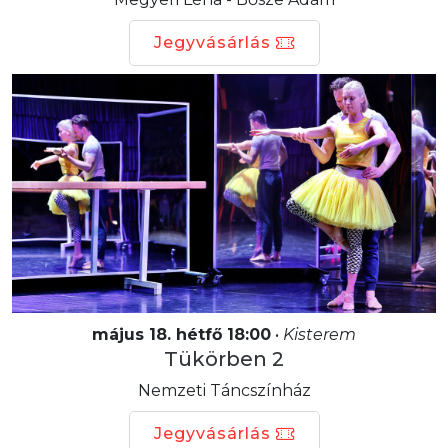
Jegyvásárlás
május 18. hétfő 18:00
•
Kisterem
Tükörben 2
Nemzeti Táncszínház
Jegyvásárlás