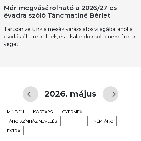
Már megvásárolható a 2026/27-es
évadra szóló Táncmatiné Bérlet
Tartson velünk a mesék varázslatos világába, ahol a
csodák életre kelnek, és a kalandok soha nem érnek
véget.
2026. május
MINDEN
KORTÁRS
GYERMEK
TÁNC SZÍNHÁZ NEVELÉS
BALETT
NÉPTÁNC
EXTRA