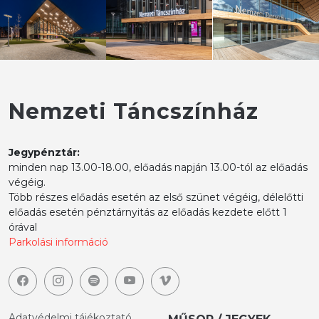
Nemzeti Táncszínház
Jegypénztár:
minden nap 13.00-18.00, előadás napján 13.00-tól az előadás
végéig.
Több részes előadás esetén az első szünet végéig, délelőtti
előadás esetén pénztárnyitás az előadás kezdete előtt 1
órával
Parkolási információ
Adatvédelmi tájékoztató