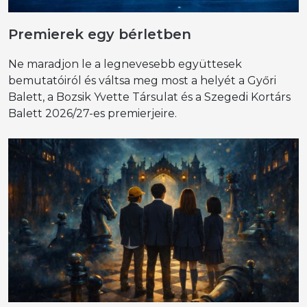
Premierek egy bérletben
Ne maradjon le a legnevesebb együttesek
bemutatóiról és váltsa meg most a helyét a Győri
Balett, a Bozsik Yvette Társulat és a Szegedi Kortárs
Balett 2026/27-es premierjeire.