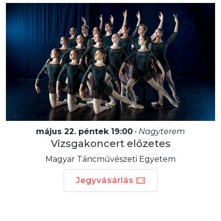
május 22. péntek 19:00
•
Nagyterem
Vizsgakoncert előzetes
Magyar Táncművészeti Egyetem
Jegyvásárlás