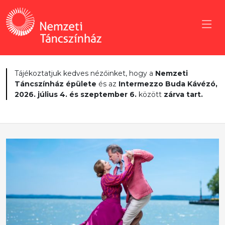
Tájékoztatjuk kedves nézőinket, hogy a
Nemzeti
Táncszínház épülete
és az
Intermezzo Buda Kávézó,
2026. július 4. és szeptember 6.
között
zárva tart.