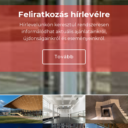
Feliratkozás hírlevélre
Hírlevelünkön keresztül rendszeresen
informálódhat aktuális ajánlatainkról,
újdonságainkról és eseményeinkről.
Tovább