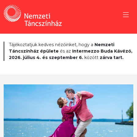
Tájékoztatjuk kedves nézőinket, hogy a
Nemzeti
Táncszínház épülete
és az
Intermezzo Buda Kávézó,
2026. július 4. és szeptember 6.
között
zárva tart.