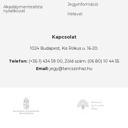
Jegyinformáció
Akadálymentesítési
nyilatkozat
Hírlevél
Kapcsolat
1024 Budapest, Kis Rókus u. 16-20.
Telefon:
(+36-1) 434 59 00, Zöld szám: (06 80) 10 44 55
Email:
jegy@tancszinhaz.hu