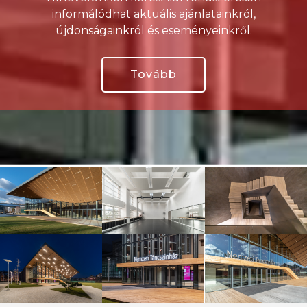
informálódhat aktuális ajánlatainkról,
újdonságainkról és eseményeinkről.
Tovább