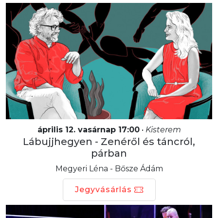
április 12. vasárnap 17:00
•
Kisterem
Lábujjhegyen - Zenéről és táncról,
párban
Megyeri Léna - Bősze Ádám
Jegyvásárlás