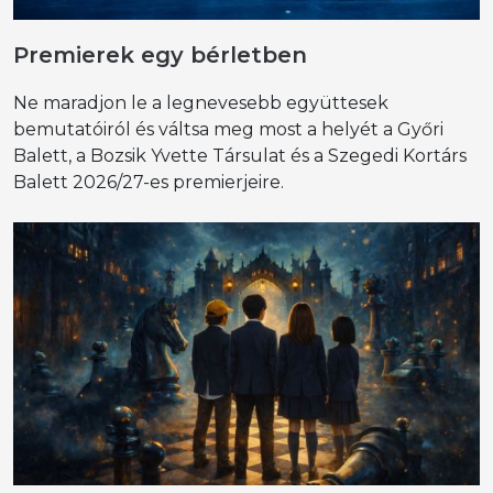
Premierek egy bérletben
Ne maradjon le a legnevesebb együttesek
bemutatóiról és váltsa meg most a helyét a Győri
Balett, a Bozsik Yvette Társulat és a Szegedi Kortárs
Balett 2026/27-es premierjeire.