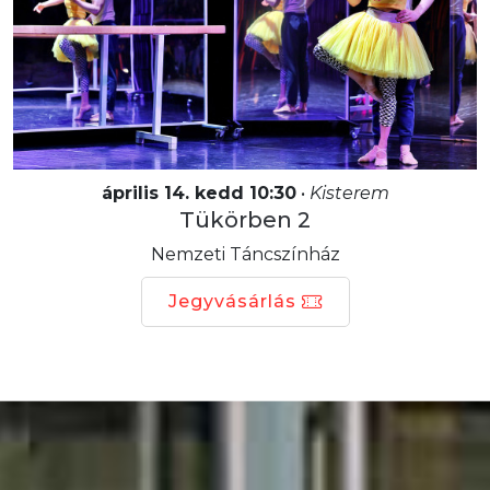
április 14. kedd 10:30
•
Kisterem
Tükörben 2
Nemzeti Táncszínház
Jegyvásárlás