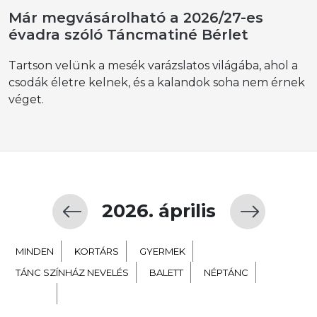
Már megvásárolható a 2026/27-es
évadra szóló Táncmatiné Bérlet
Tartson velünk a mesék varázslatos világába, ahol a
csodák életre kelnek, és a kalandok soha nem érnek
véget.
2026. április
MINDEN
KORTÁRS
GYERMEK
TÁNC SZÍNHÁZ NEVELÉS
BALETT
NÉPTÁNC
EXTRA