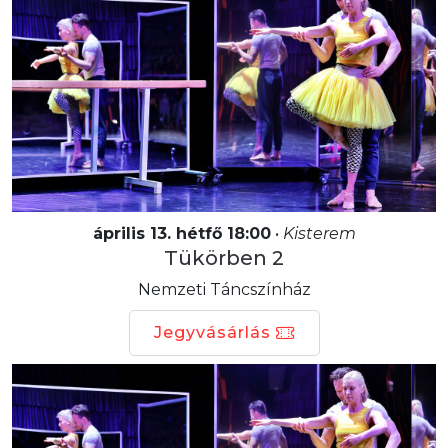
április 13. hétfő 18:00
•
Kisterem
Tükörben 2
Nemzeti Táncszínház
Jegyvásárlás