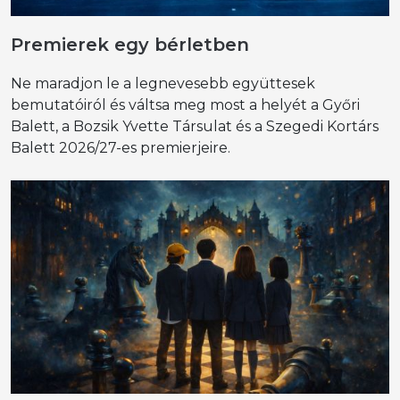
Premierek egy bérletben
Ne maradjon le a legnevesebb együttesek
bemutatóiról és váltsa meg most a helyét a Győri
Balett, a Bozsik Yvette Társulat és a Szegedi Kortárs
Balett 2026/27-es premierjeire.