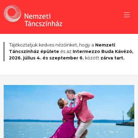
Tájékoztatjuk kedves nézőinket, hogy a
Nemzeti
Táncszínház épülete
és az
Intermezzo Buda Kávézó,
2026. július 4. és szeptember 6.
között
zárva tart.