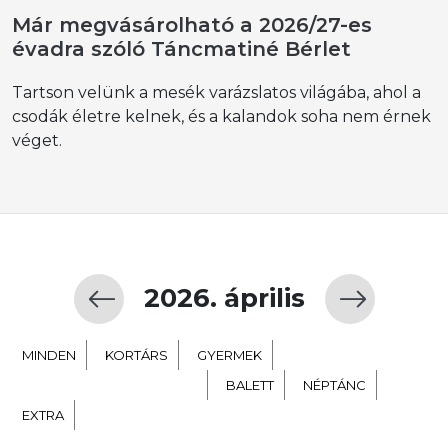
Már megvásárolható a 2026/27-es
évadra szóló Táncmatiné Bérlet
Tartson velünk a mesék varázslatos világába, ahol a
csodák életre kelnek, és a kalandok soha nem érnek
véget.
2026. április
MINDEN
KORTÁRS
GYERMEK
TÁNC SZÍNHÁZ NEVELÉS
BALETT
NÉPTÁNC
EXTRA