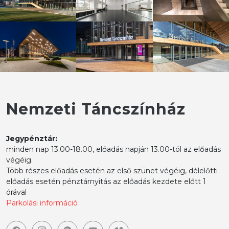
Nemzeti Táncszínház
Jegypénztár:
minden nap 13.00-18.00, előadás napján 13.00-tól az előadás
végéig.
Több részes előadás esetén az első szünet végéig, délelőtti
előadás esetén pénztárnyitás az előadás kezdete előtt 1
órával
Parkolási információ