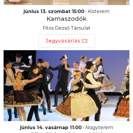
június 13. szombat 15:00
•
Kisterem
Kamaszodók
Fitos Dezső Társulat
Jegyvásárlás
június 14. vasárnap 11:00
•
Nagyterem