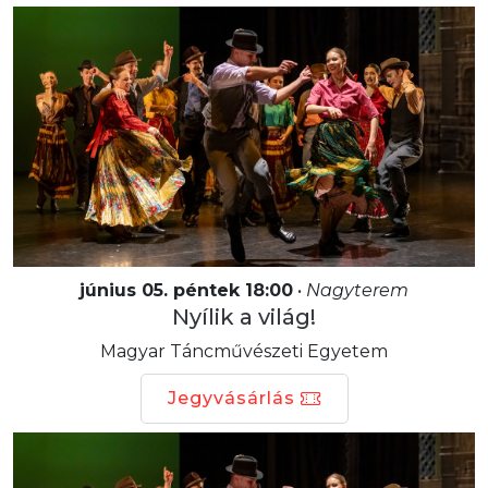
június 05. péntek 18:00
•
Nagyterem
Nyílik a világ!
Magyar Táncművészeti Egyetem
Jegyvásárlás