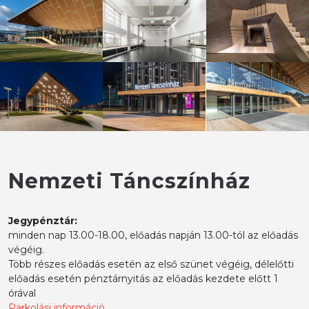
Nemzeti Táncszínház
Jegypénztár:
minden nap 13.00-18.00, előadás napján 13.00-tól az előadás
végéig.
Több részes előadás esetén az első szünet végéig, délelőtti
előadás esetén pénztárnyitás az előadás kezdete előtt 1
órával
Parkolási információ