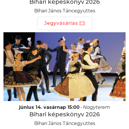
Bihari képeskönyv 2026
Bihari János Táncegyüttes
Jegyvásárlás
június 14. vasárnap 15:00
•
Nagyterem
Bihari képeskönyv 2026
Bihari János Táncegyüttes