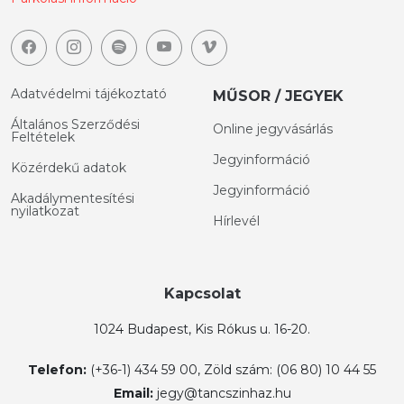
Adatvédelmi tájékoztató
MŰSOR / JEGYEK
Általános Szerződési
Online jegyvásárlás
Feltételek
Jegyinformáció
Közérdekű adatok
Jegyinformáció
Akadálymentesítési
nyilatkozat
Hírlevél
Kapcsolat
1024 Budapest, Kis Rókus u. 16-20.
Telefon:
(+36-1) 434 59 00, Zöld szám: (06 80) 10 44 55
Email:
jegy@tancszinhaz.hu