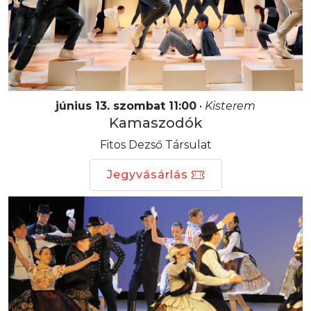
június 13. szombat 11:00
•
Kisterem
Kamaszodók
Fitos Dezső Társulat
Jegyvásárlás