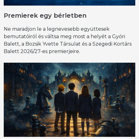
Premierek egy bérletben
Ne maradjon le a legnevesebb együttesek
bemutatóiról és váltsa meg most a helyét a Győri
Balett, a Bozsik Yvette Társulat és a Szegedi Kortárs
Balett 2026/27-es premierjeire.