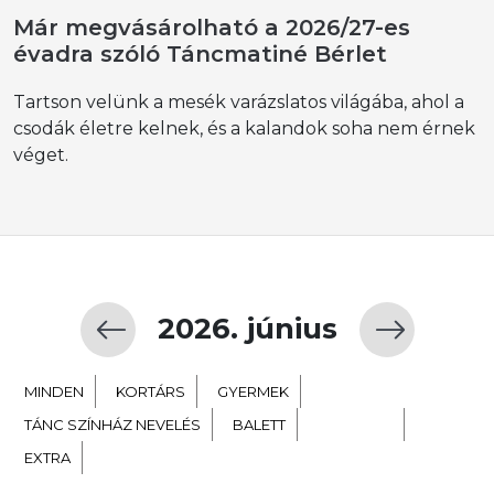
Már megvásárolható a 2026/27-es
évadra szóló Táncmatiné Bérlet
Tartson velünk a mesék varázslatos világába, ahol a
csodák életre kelnek, és a kalandok soha nem érnek
véget.
2026. június
MINDEN
KORTÁRS
GYERMEK
TÁNC SZÍNHÁZ NEVELÉS
BALETT
NÉPTÁNC
EXTRA