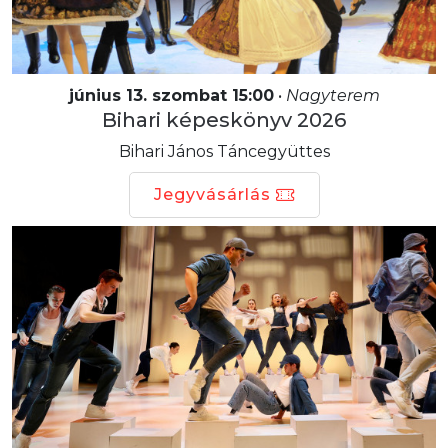
június 13. szombat 15:00
•
Nagyterem
Bihari képeskönyv 2026
Bihari János Táncegyüttes
Jegyvásárlás