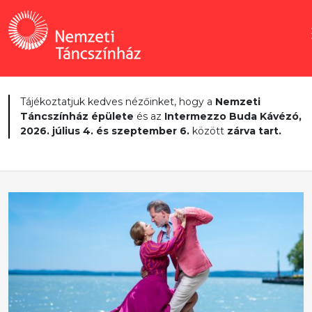
Tájékoztatjuk kedves nézőinket, hogy a
Nemzeti
Táncszínház épülete
és az
Intermezzo Buda Kávézó,
2026. július 4. és szeptember 6.
között
zárva tart.