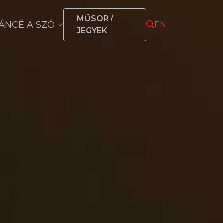
MŰSOR /
ÁNCÉ A SZÓ
EN
JEGYEK