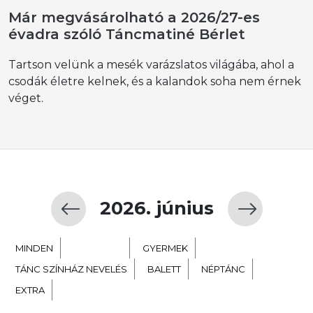
Már megvásárolható a 2026/27-es
évadra szóló Táncmatiné Bérlet
Tartson velünk a mesék varázslatos világába, ahol a
csodák életre kelnek, és a kalandok soha nem érnek
véget.
2026. június
MINDEN
KORTÁRS
GYERMEK
TÁNC SZÍNHÁZ NEVELÉS
BALETT
NÉPTÁNC
EXTRA