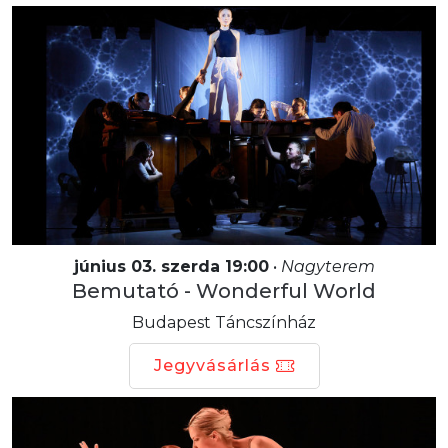
június 03. szerda 19:00
•
Nagyterem
Bemutató - Wonderful World
Budapest Táncszínház
Jegyvásárlás