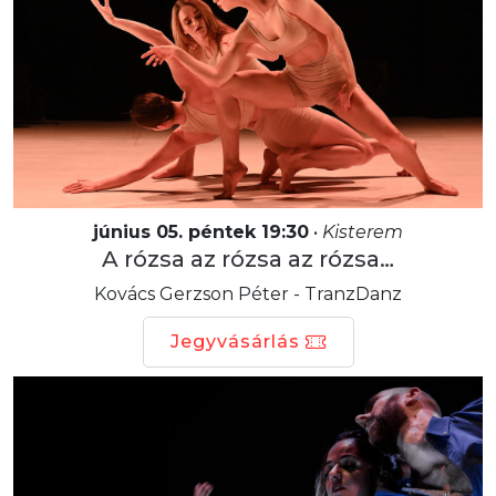
június 05. péntek 19:30
•
Kisterem
A rózsa az rózsa az rózsa…
Kovács Gerzson Péter - TranzDanz
Jegyvásárlás