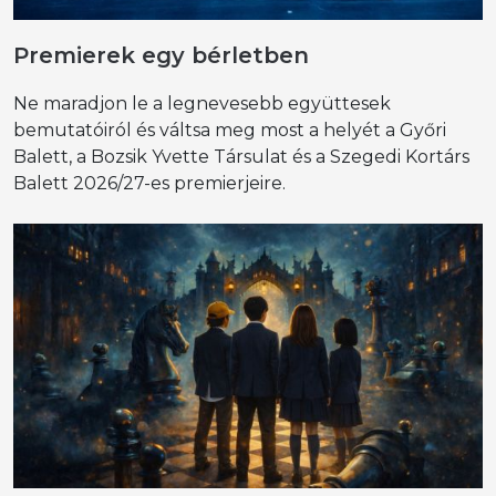
Premierek egy bérletben
Ne maradjon le a legnevesebb együttesek
bemutatóiról és váltsa meg most a helyét a Győri
Balett, a Bozsik Yvette Társulat és a Szegedi Kortárs
Balett 2026/27-es premierjeire.