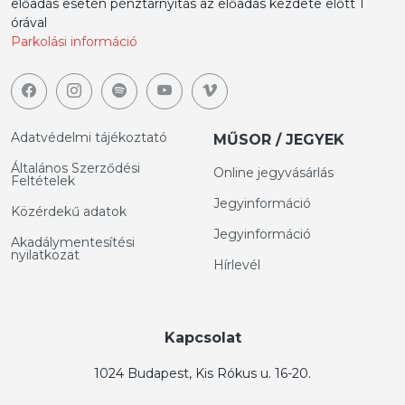
előadás esetén pénztárnyitás az előadás kezdete előtt 1
órával
Parkolási információ
Adatvédelmi tájékoztató
MŰSOR / JEGYEK
Általános Szerződési
Online jegyvásárlás
Feltételek
Jegyinformáció
Közérdekű adatok
Jegyinformáció
Akadálymentesítési
nyilatkozat
Hírlevél
Kapcsolat
1024 Budapest, Kis Rókus u. 16-20.