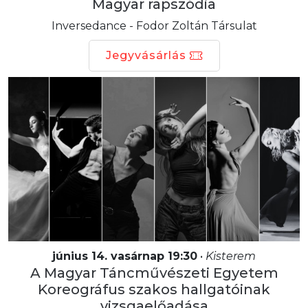
Magyar rapszódia
Inversedance - Fodor Zoltán Társulat
Jegyvásárlás
június 14. vasárnap 19:30
•
Kisterem
A Magyar Táncművészeti Egyetem
Koreográfus szakos hallgatóinak
vizsgaelőadása