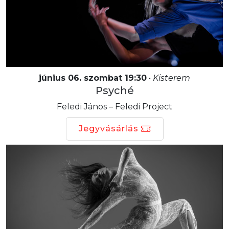
június 06. szombat 19:30
•
Kisterem
Psyché
Feledi János – Feledi Project
Jegyvásárlás