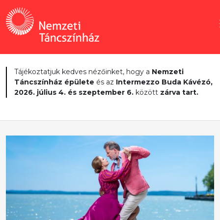
Tájékoztatjuk kedves nézőinket, hogy a
Nemzeti
Táncszínház épülete
és az
Intermezzo Buda Kávézó,
2026. július 4. és szeptember 6.
között
zárva tart.