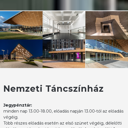
Nemzeti Táncszínház
Jegypénztár:
minden nap 13.00-18.00, előadás napján 13.00-tól az előadás
végéig.
Több részes előadás esetén az első szünet végéig, délelőtti