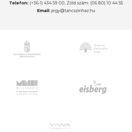
Telefon:
(+36-1) 434 59 00, Zöld szám: (06 80) 10 44 55
Email:
jegy@tancszinhaz.hu