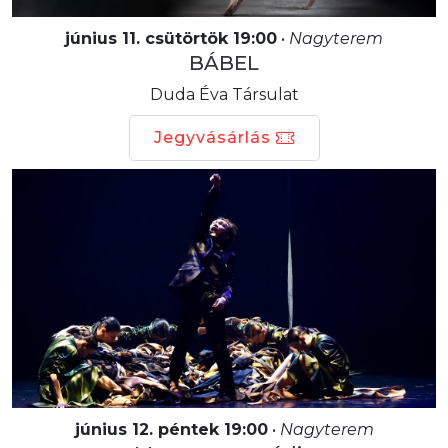
június 11. csütörtök 19:00
•
Nagyterem
BÁBEL
Duda Éva Társulat
Jegyvásárlás
június 12. péntek 19:00
•
Nagyterem