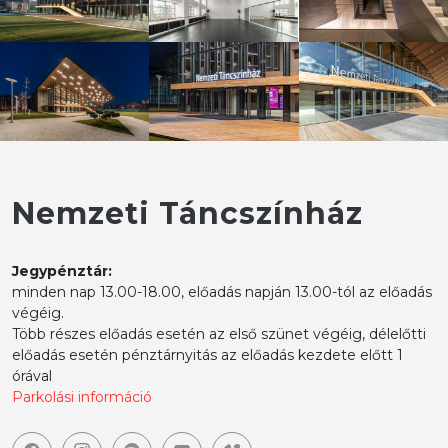
Nemzeti Táncszínház
Jegypénztár:
minden nap 13.00-18.00, előadás napján 13.00-tól az előadás
végéig.
Több részes előadás esetén az első szünet végéig, délelőtti
előadás esetén pénztárnyitás az előadás kezdete előtt 1
órával
Parkolási információ