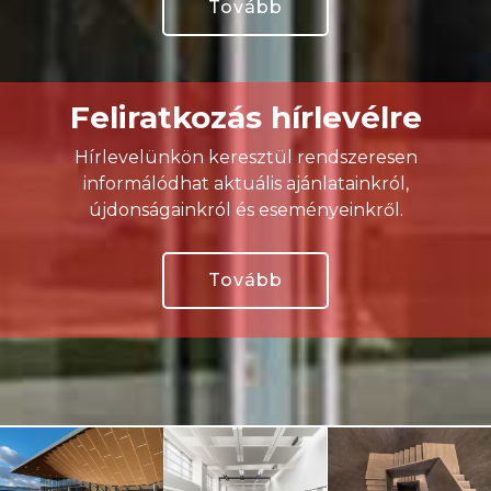
Tovább
Feliratkozás hírlevélre
Hírlevelünkön keresztül rendszeresen
informálódhat aktuális ajánlatainkról,
újdonságainkról és eseményeinkről.
Tovább