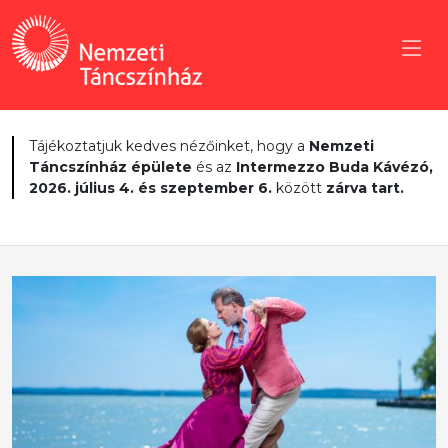
Tájékoztatjuk kedves nézőinket, hogy a
Nemzeti
Táncszínház épülete
és az
Intermezzo Buda Kávézó,
2026. július 4. és szeptember 6.
között
zárva tart.