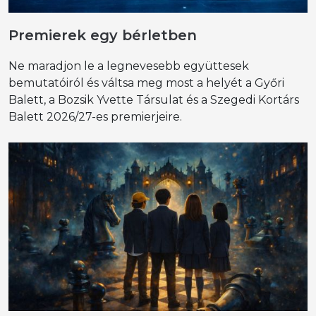
Premierek egy bérletben
Ne maradjon le a legnevesebb együttesek
bemutatóiról és váltsa meg most a helyét a Győri
Balett, a Bozsik Yvette Társulat és a Szegedi Kortárs
Balett 2026/27-es premierjeire.