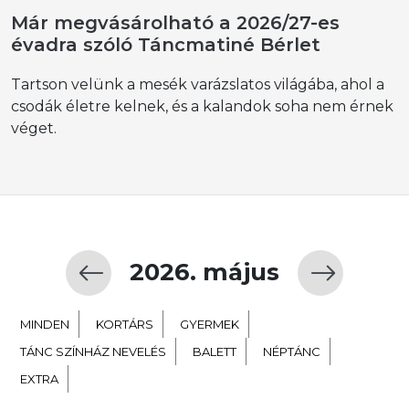
Már megvásárolható a 2026/27-es
évadra szóló Táncmatiné Bérlet
Tartson velünk a mesék varázslatos világába, ahol a
csodák életre kelnek, és a kalandok soha nem érnek
véget.
2026. május
MINDEN
KORTÁRS
GYERMEK
TÁNC SZÍNHÁZ NEVELÉS
BALETT
NÉPTÁNC
EXTRA