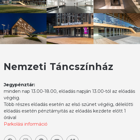
Nemzeti Táncszínház
Jegypénztár:
minden nap 13.00-18.00, előadás napján 13.00-tól az előadás
végéig.
Több részes előadás esetén az első szünet végéig, délelőtti
előadás esetén pénztárnyitás az előadás kezdete előtt 1
órával
Parkolási információ