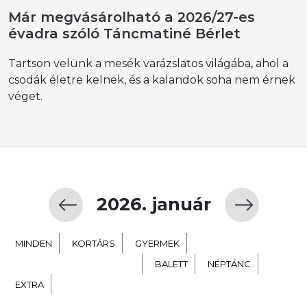
Már megvásárolható a 2026/27-es
évadra szóló Táncmatiné Bérlet
Tartson velünk a mesék varázslatos világába, ahol a
csodák életre kelnek, és a kalandok soha nem érnek
véget.
2026. január
MINDEN
KORTÁRS
GYERMEK
TÁNC SZÍNHÁZ NEVELÉS
BALETT
NÉPTÁNC
EXTRA