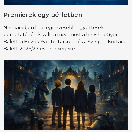
Premierek egy bérletben
Ne maradjon le a legnevesebb együttesek
bemutatóiról és váltsa meg most a helyét a Győri
Balett, a Bozsik Yvette Társulat és a Szegedi Kortárs
Balett 2026/27-es premierjeire.