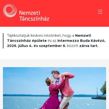
Tájékoztatjuk kedves nézőinket, hogy a
Nemzeti
Táncszínház épülete
és az
Intermezzo Buda Kávézó,
2026. július 4. és szeptember 6.
között
zárva tart.