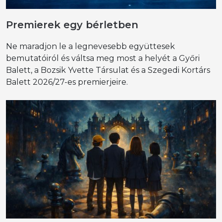
Premierek egy bérletben
Ne maradjon le a legnevesebb együttesek
bemutatóiról és váltsa meg most a helyét a Győri
Balett, a Bozsik Yvette Társulat és a Szegedi Kortárs
Balett 2026/27-es premierjeire.