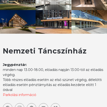
Nemzeti Táncszínház
Jegypénztár:
minden nap 13.00-18.00, előadás napján 13.00-tól az előadás
végéig.
Több részes előadás esetén az első szünet végéig, délelőtti
előadás esetén pénztárnyitás az előadás kezdete előtt 1
órával
Parkolási információ