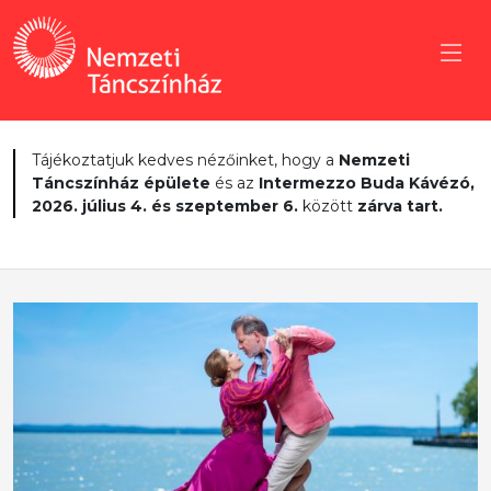
Tájékoztatjuk kedves nézőinket, hogy a
Nemzeti
Táncszínház épülete
és az
Intermezzo Buda Kávézó,
2026. július 4. és szeptember 6.
között
zárva tart.