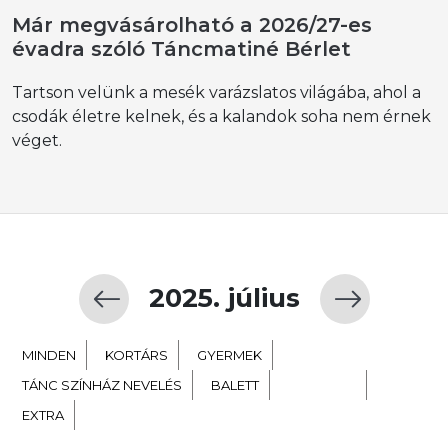
Már megvásárolható a 2026/27-es
évadra szóló Táncmatiné Bérlet
Tartson velünk a mesék varázslatos világába, ahol a
csodák életre kelnek, és a kalandok soha nem érnek
véget.
2025. július
MINDEN
KORTÁRS
GYERMEK
TÁNC SZÍNHÁZ NEVELÉS
BALETT
NÉPTÁNC
EXTRA