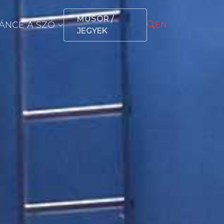
MŰSOR /
ÁNCÉ A SZÓ
EN
JEGYEK