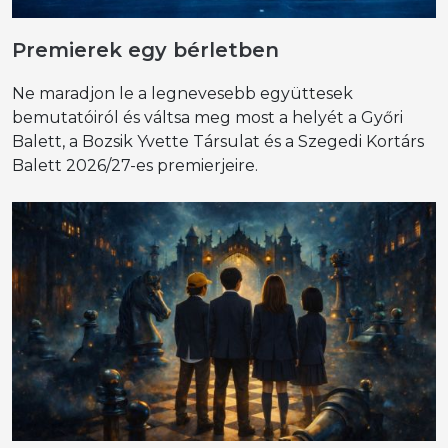
Premierek egy bérletben
Ne maradjon le a legnevesebb együttesek
bemutatóiról és váltsa meg most a helyét a Győri
Balett, a Bozsik Yvette Társulat és a Szegedi Kortárs
Balett 2026/27-es premierjeire.