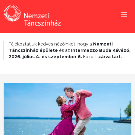
Tájékoztatjuk kedves nézőinket, hogy a
Nemzeti
Táncszínház épülete
és az
Intermezzo Buda Kávézó,
2026. július 4. és szeptember 6.
között
zárva tart.