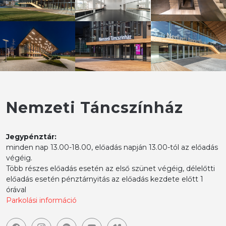
Nemzeti Táncszínház
Jegypénztár:
minden nap 13.00-18.00, előadás napján 13.00-tól az előadás
végéig.
Több részes előadás esetén az első szünet végéig, délelőtti
előadás esetén pénztárnyitás az előadás kezdete előtt 1
órával
Parkolási információ