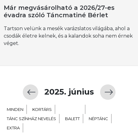
Már megvásárolható a 2026/27-es
évadra szóló Táncmatiné Bérlet
Tartson velünk a mesék varázslatos világába, ahol a
csodák életre kelnek, és a kalandok soha nem érnek
véget.
2025. június
MINDEN
KORTÁRS
GYERMEK
TÁNC SZÍNHÁZ NEVELÉS
BALETT
NÉPTÁNC
EXTRA