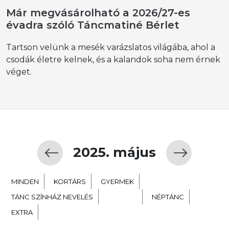
Már megvásárolható a 2026/27-es
évadra szóló Táncmatiné Bérlet
Tartson velünk a mesék varázslatos világába, ahol a
csodák életre kelnek, és a kalandok soha nem érnek
véget.
2025. május
MINDEN
KORTÁRS
GYERMEK
TÁNC SZÍNHÁZ NEVELÉS
BALETT
NÉPTÁNC
EXTRA