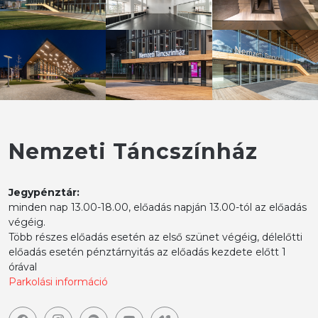
Nemzeti Táncszínház
Jegypénztár:
minden nap 13.00-18.00, előadás napján 13.00-tól az előadás
végéig.
Több részes előadás esetén az első szünet végéig, délelőtti
előadás esetén pénztárnyitás az előadás kezdete előtt 1
órával
Parkolási információ