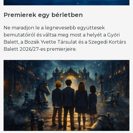
Premierek egy bérletben
Ne maradjon le a legnevesebb együttesek
bemutatóiról és váltsa meg most a helyét a Győri
Balett, a Bozsik Yvette Társulat és a Szegedi Kortárs
Balett 2026/27-es premierjeire.