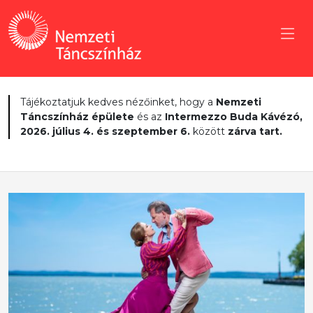
Tájékoztatjuk kedves nézőinket, hogy a
Nemzeti
Táncszínház épülete
és az
Intermezzo Buda Kávézó,
2026. július 4. és szeptember 6.
között
zárva tart.