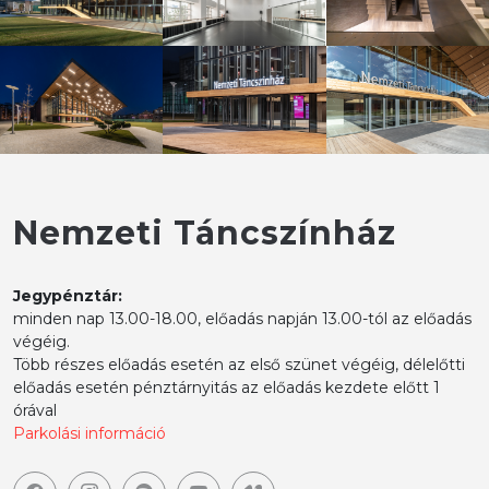
Nemzeti Táncszínház
Jegypénztár:
minden nap 13.00-18.00, előadás napján 13.00-tól az előadás
végéig.
Több részes előadás esetén az első szünet végéig, délelőtti
előadás esetén pénztárnyitás az előadás kezdete előtt 1
órával
Parkolási információ