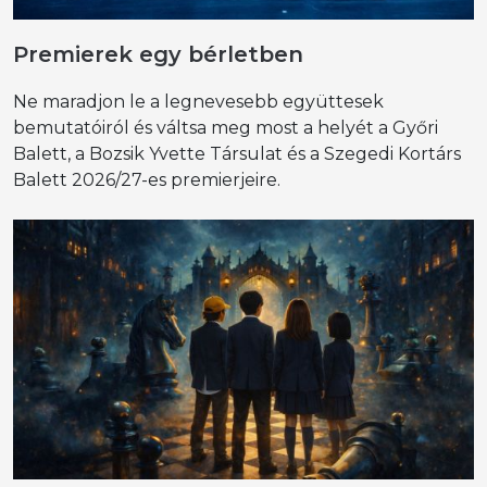
Premierek egy bérletben
Ne maradjon le a legnevesebb együttesek
bemutatóiról és váltsa meg most a helyét a Győri
Balett, a Bozsik Yvette Társulat és a Szegedi Kortárs
Balett 2026/27-es premierjeire.