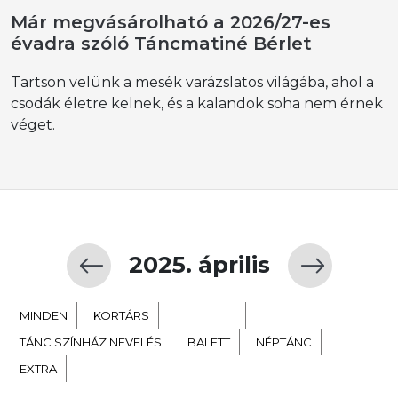
Már megvásárolható a 2026/27-es
évadra szóló Táncmatiné Bérlet
Tartson velünk a mesék varázslatos világába, ahol a
csodák életre kelnek, és a kalandok soha nem érnek
véget.
2025. április
MINDEN
KORTÁRS
GYERMEK
TÁNC SZÍNHÁZ NEVELÉS
BALETT
NÉPTÁNC
EXTRA