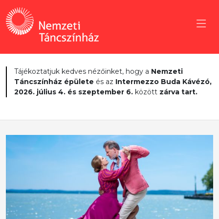
Tájékoztatjuk kedves nézőinket, hogy a
Nemzeti
Táncszínház épülete
és az
Intermezzo Buda Kávézó,
2026. július 4. és szeptember 6.
között
zárva tart.