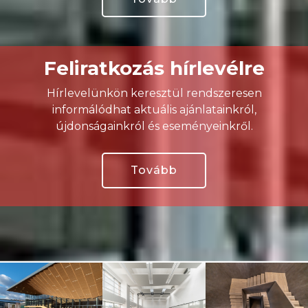
Feliratkozás hírlevélre
Hírlevelünkön keresztül rendszeresen
informálódhat aktuális ajánlatainkról,
újdonságainkról és eseményeinkről.
Tovább