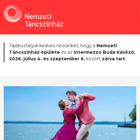
Tájékoztatjuk kedves nézőinket, hogy a
Nemzeti
Táncszínház épülete
és az
Intermezzo Buda Kávézó,
2026. július 4. és szeptember 6.
között
zárva tart.