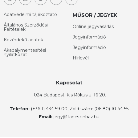
Adatvédelmi tájékoztató
MŰSOR / JEGYEK
Általános Szerződési
Online jegyvásárlás
Feltételek
Jegyinformáció
Közérdekű adatok
Jegyinformáció
Akadálymentesítési
nyilatkozat
Hírlevél
Kapcsolat
1024 Budapest, Kis Rókus u. 16-20.
Telefon:
(+36-1) 434 59 00, Zöld szám: (06 80) 10 44 55
Email:
jegy@tancszinhaz.hu