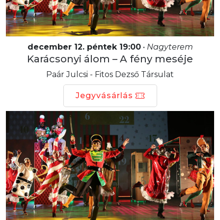
december 12. péntek 19:00
•
Nagyterem
Karácsonyi álom – A fény meséje
Paár Julcsi - Fitos Dezső Társulat
Jegyvásárlás