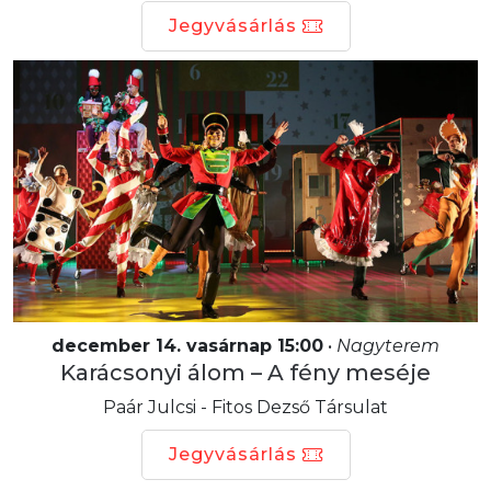
Jegyvásárlás
december 14. vasárnap 15:00
•
Nagyterem
Karácsonyi álom – A fény meséje
Paár Julcsi - Fitos Dezső Társulat
Jegyvásárlás