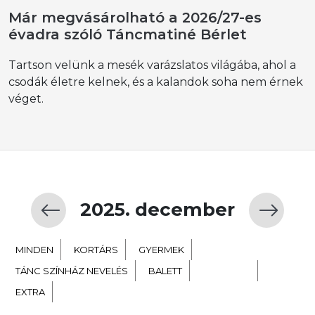
Már megvásárolható a 2026/27-es
évadra szóló Táncmatiné Bérlet
Tartson velünk a mesék varázslatos világába, ahol a
csodák életre kelnek, és a kalandok soha nem érnek
véget.
2025. december
MINDEN
KORTÁRS
GYERMEK
TÁNC SZÍNHÁZ NEVELÉS
BALETT
NÉPTÁNC
EXTRA