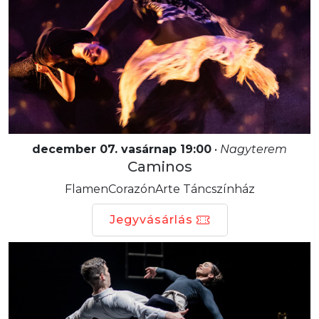
december 07. vasárnap 19:00
•
Nagyterem
Caminos
FlamenCorazónArte Táncszínház
Jegyvásárlás