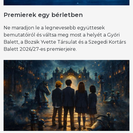
Premierek egy bérletben
Ne maradjon le a legnevesebb együttesek
bemutatóiról és váltsa meg most a helyét a Győri
Balett, a Bozsik Yvette Társulat és a Szegedi Kortárs
Balett 2026/27-es premierjeire.