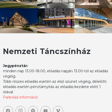
Nemzeti Táncszínház
Jegypénztár:
minden nap 13.00-18.00, előadás napján 13.00-tól az előadás
végéig.
Több részes előadás esetén az első szünet végéig, délelőtti
előadás esetén pénztárnyitás az előadás kezdete előtt 1
órával
Parkolási információ