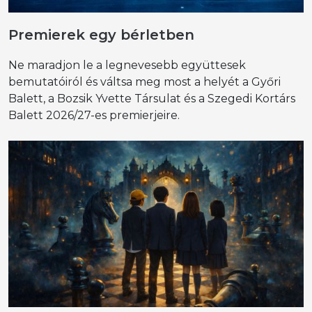
Premierek egy bérletben
Ne maradjon le a legnevesebb együttesek
bemutatóiról és váltsa meg most a helyét a Győri
Balett, a Bozsik Yvette Társulat és a Szegedi Kortárs
Balett 2026/27-es premierjeire.