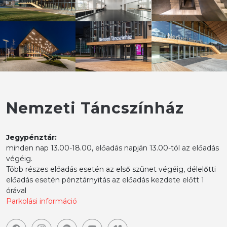
Nemzeti Táncszínház
Jegypénztár:
minden nap 13.00-18.00, előadás napján 13.00-tól az előadás
végéig.
Több részes előadás esetén az első szünet végéig, délelőtti
előadás esetén pénztárnyitás az előadás kezdete előtt 1
órával
Parkolási információ