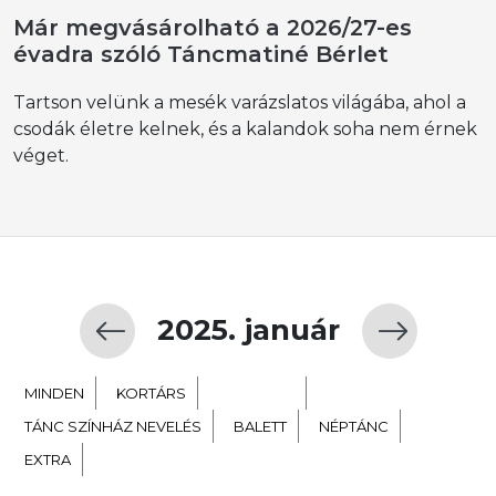
Már megvásárolható a 2026/27-es
évadra szóló Táncmatiné Bérlet
Tartson velünk a mesék varázslatos világába, ahol a
csodák életre kelnek, és a kalandok soha nem érnek
véget.
2025. január
MINDEN
KORTÁRS
GYERMEK
TÁNC SZÍNHÁZ NEVELÉS
BALETT
NÉPTÁNC
EXTRA