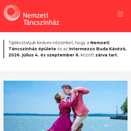
Tájékoztatjuk kedves nézőinket, hogy a
Nemzeti
Táncszínház épülete
és az
Intermezzo Buda Kávézó,
2026. július 4. és szeptember 6.
között
zárva tart.