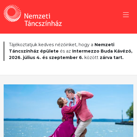
Tájékoztatjuk kedves nézőinket, hogy a
Nemzeti
Táncszínház épülete
és az
Intermezzo Buda Kávézó,
2026. július 4. és szeptember 6.
között
zárva tart.