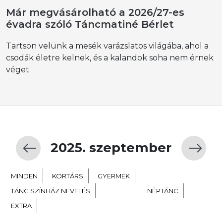
Már megvásárolható a 2026/27-es
évadra szóló Táncmatiné Bérlet
Tartson velünk a mesék varázslatos világába, ahol a
csodák életre kelnek, és a kalandok soha nem érnek
véget.
2025. szeptember
MINDEN
KORTÁRS
GYERMEK
TÁNC SZÍNHÁZ NEVELÉS
BALETT
NÉPTÁNC
EXTRA