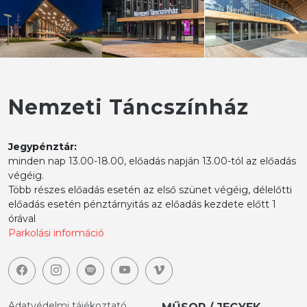
Nemzeti Táncszínház
Jegypénztár:
minden nap 13.00-18.00, előadás napján 13.00-tól az előadás
végéig.
Több részes előadás esetén az első szünet végéig, délelőtti
előadás esetén pénztárnyitás az előadás kezdete előtt 1
órával
Parkolási információ
Adatvédelmi tájékoztató