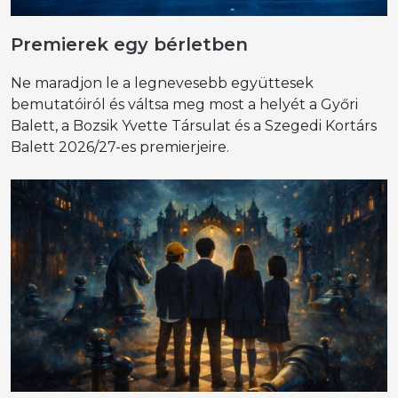
Premierek egy bérletben
Ne maradjon le a legnevesebb együttesek
bemutatóiról és váltsa meg most a helyét a Győri
Balett, a Bozsik Yvette Társulat és a Szegedi Kortárs
Balett 2026/27-es premierjeire.