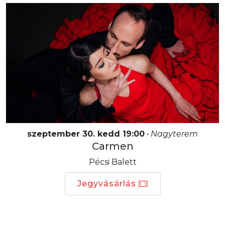
szeptember 30. kedd 19:00
•
Nagyterem
Carmen
Pécsi Balett
Jegyvásárlás