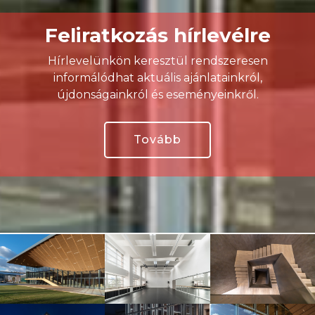
Feliratkozás hírlevélre
Hírlevelünkön keresztül rendszeresen
informálódhat aktuális ajánlatainkról,
újdonságainkról és eseményeinkről.
Tovább