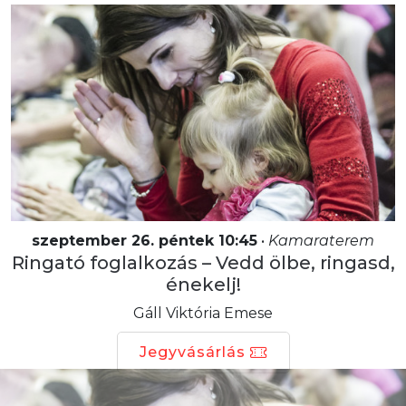
szeptember 26. péntek 10:45
•
Kamaraterem
Ringató foglalkozás – Vedd ölbe, ringasd,
énekelj!
Gáll Viktória Emese
Jegyvásárlás