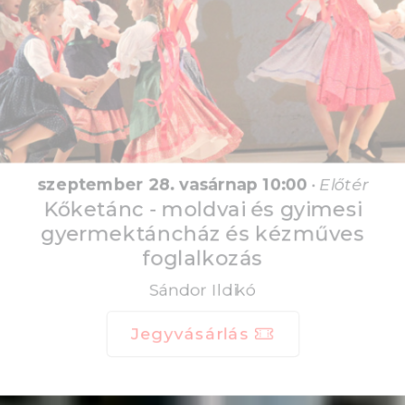
szeptember 28. vasárnap 10:00
•
Előtér
Kőketánc - moldvai és gyimesi
gyermektáncház és kézműves
foglalkozás
Sándor Ildikó
Jegyvásárlás