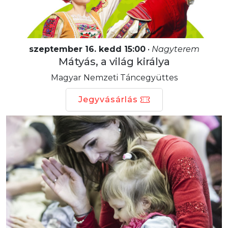
szeptember 16. kedd 15:00
•
Nagyterem
Mátyás, a világ királya
Magyar Nemzeti Táncegyüttes
Jegyvásárlás