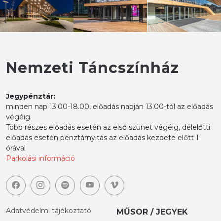
Nemzeti Táncszínház
Jegypénztár:
minden nap 13.00-18.00, előadás napján 13.00-tól az előadás
végéig.
Több részes előadás esetén az első szünet végéig, délelőtti
előadás esetén pénztárnyitás az előadás kezdete előtt 1
órával
Parkolási információ
Adatvédelmi tájékoztató
MŰSOR / JEGYEK