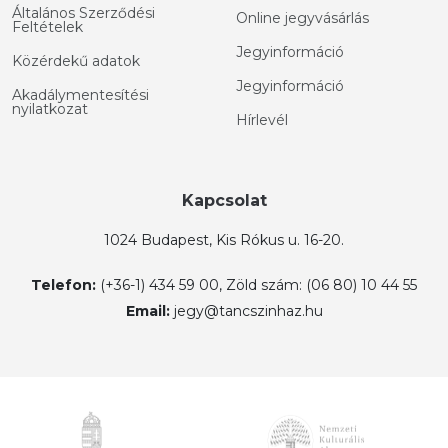
Általános Szerződési
Online jegyvásárlás
Feltételek
Jegyinformáció
Közérdekű adatok
Jegyinformáció
Akadálymentesítési
nyilatkozat
Hírlevél
Kapcsolat
1024 Budapest, Kis Rókus u. 16-20.
Telefon:
(+36-1) 434 59 00, Zöld szám: (06 80) 10 44 55
Email:
jegy@tancszinhaz.hu