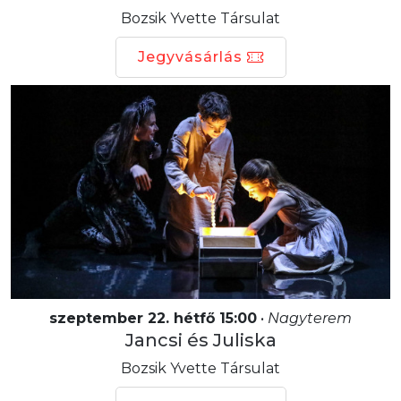
Bozsik Yvette Társulat
Jegyvásárlás
szeptember 22. hétfő 15:00
•
Nagyterem
Jancsi és Juliska
Bozsik Yvette Társulat