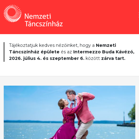
Tájékoztatjuk kedves nézőinket, hogy a
Nemzeti
Táncszínház épülete
és az
Intermezzo Buda Kávézó,
2026. július 4. és szeptember 6.
között
zárva tart.