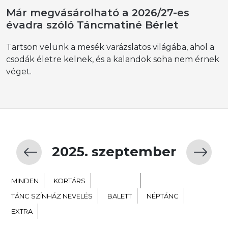
Már megvásárolható a 2026/27-es
évadra szóló Táncmatiné Bérlet
Tartson velünk a mesék varázslatos világába, ahol a
csodák életre kelnek, és a kalandok soha nem érnek
véget.
2025. szeptember
MINDEN
KORTÁRS
GYERMEK
TÁNC SZÍNHÁZ NEVELÉS
BALETT
NÉPTÁNC
EXTRA