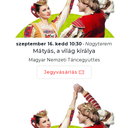
szeptember 16. kedd 10:30
•
Nagyterem
Mátyás, a világ királya
Magyar Nemzeti Táncegyüttes
Jegyvásárlás