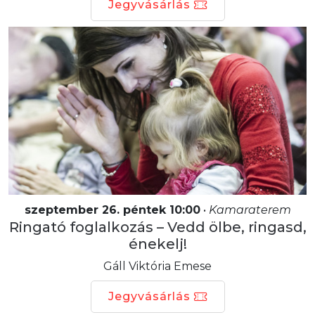
Jegyvásárlás
szeptember 26. péntek 10:00
•
Kamaraterem
Ringató foglalkozás – Vedd ölbe, ringasd,
énekelj!
Gáll Viktória Emese
Jegyvásárlás