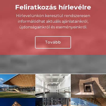
Feliratkozás hírlevélre
Hírlevelünkön keresztül rendszeresen
informálódhat aktuális ajánlatainkról,
újdonságainkról és eseményeinkről.
Tovább