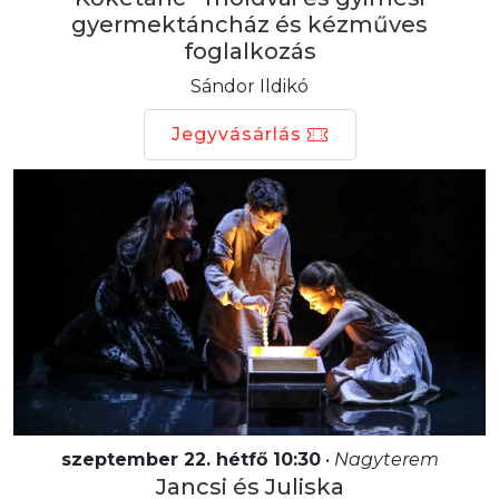
gyermektáncház és kézműves
foglalkozás
Sándor Ildikó
Jegyvásárlás
szeptember 22. hétfő 10:30
•
Nagyterem
Jancsi és Juliska