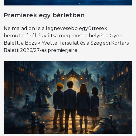
Premierek egy bérletben
Ne maradjon le a legnevesebb együttesek
bemutatóiról és váltsa meg most a helyét a Győri
Balett, a Bozsik Yvette Társulat és a Szegedi Kortárs
Balett 2026/27-es premierjeire.