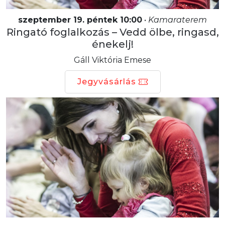
szeptember 19. péntek 10:00
•
Kamaraterem
Ringató foglalkozás – Vedd ölbe, ringasd,
énekelj!
Gáll Viktória Emese
Jegyvásárlás