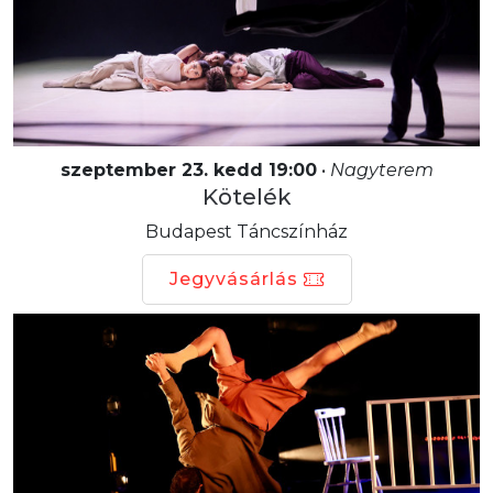
szeptember 23. kedd 19:00
•
Nagyterem
Kötelék
Budapest Táncszínház
Jegyvásárlás