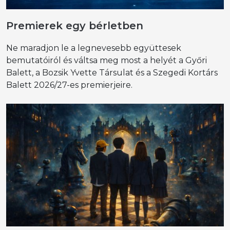
Premierek egy bérletben
Ne maradjon le a legnevesebb együttesek
bemutatóiról és váltsa meg most a helyét a Győri
Balett, a Bozsik Yvette Társulat és a Szegedi Kortárs
Balett 2026/27-es premierjeire.