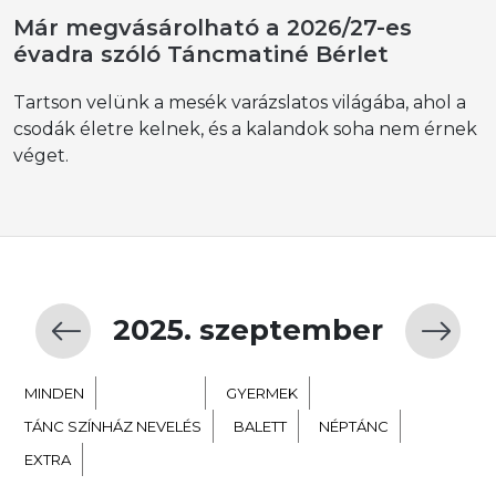
Már megvásárolható a 2026/27-es
évadra szóló Táncmatiné Bérlet
Tartson velünk a mesék varázslatos világába, ahol a
csodák életre kelnek, és a kalandok soha nem érnek
véget.
2025. szeptember
MINDEN
KORTÁRS
GYERMEK
TÁNC SZÍNHÁZ NEVELÉS
BALETT
NÉPTÁNC
EXTRA