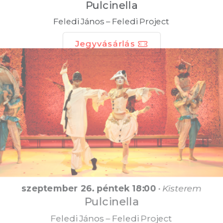
Pulcinella
Feledi János – Feledi Project
Jegyvásárlás
szeptember 26. péntek 18:00
•
Kisterem
Pulcinella
Feledi János – Feledi Project