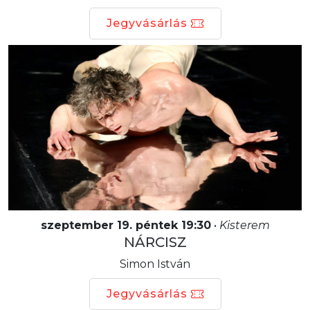
Jegyvásárlás
szeptember 19. péntek 19:30
•
Kisterem
NÁRCISZ
Simon István
Jegyvásárlás