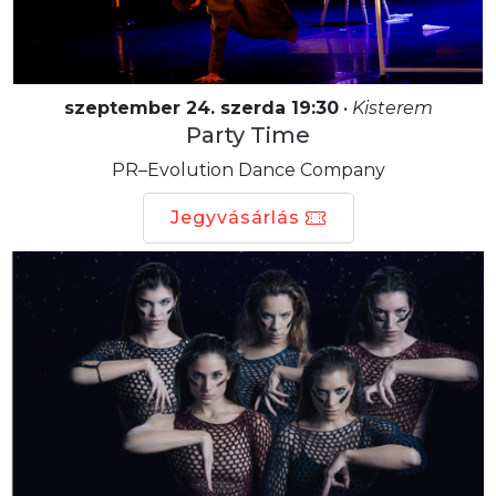
szeptember 24. szerda 19:30
•
Kisterem
Party Time
PR–Evolution Dance Company
Jegyvásárlás