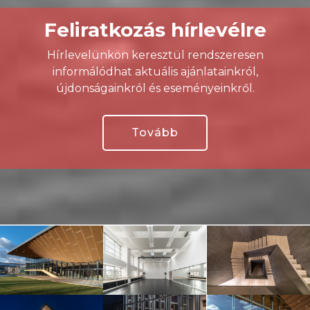
Feliratkozás hírlevélre
Hírlevelünkön keresztül rendszeresen
informálódhat aktuális ajánlatainkról,
újdonságainkról és eseményeinkről.
Tovább