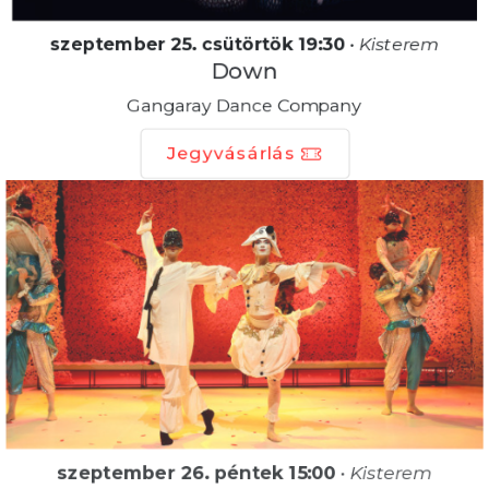
szeptember 25. csütörtök 19:30
•
Kisterem
Down
Gangaray Dance Company
Jegyvásárlás
szeptember 26. péntek 15:00
•
Kisterem