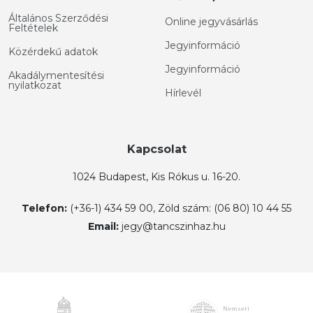
Általános Szerződési
Online jegyvásárlás
Feltételek
Jegyinformáció
Közérdekű adatok
Jegyinformáció
Akadálymentesítési
nyilatkozat
Hírlevél
Kapcsolat
1024 Budapest, Kis Rókus u. 16-20.
Telefon:
(+36-1) 434 59 00, Zöld szám: (06 80) 10 44 55
Email:
jegy@tancszinhaz.hu