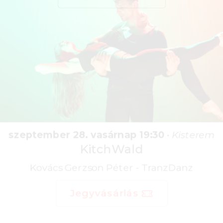
szeptember 28. vasárnap 19:30
•
Kisterem
KitchWald
Kovács Gerzson Péter - TranzDanz
Jegyvásárlás