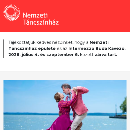
Tájékoztatjuk kedves nézőinket, hogy a
Nemzeti
Táncszínház épülete
és az
Intermezzo Buda Kávézó,
2026. július 4. és szeptember 6.
között
zárva tart.