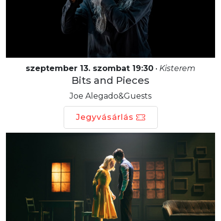
szeptember 13. szombat 19:30
•
Kisterem
Bits and Pieces
Joe Alegado&Guests
Jegyvásárlás