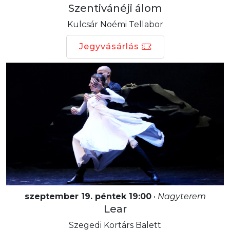
Szentivánéji álom
Kulcsár Noémi Tellabor
Jegyvásárlás
szeptember 19. péntek 19:00
•
Nagyterem
Lear
Szegedi Kortárs Balett