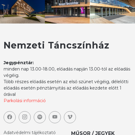
Nemzeti Táncszínház
Jegypénztár:
minden nap 13.00-18.00, előadás napján 13.00-tól az előadás
végéig.
Több részes előadás esetén az első szünet végéig, délelőtti
előadás esetén pénztárnyitás az előadás kezdete előtt 1
órával
Parkolási információ
Adatvédelmi tájékoztató
MŰSOR / JEGYEK