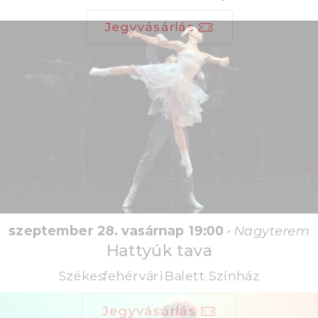
Jegyvásárlás
szeptember 28. vasárnap 19:00
•
Nagyterem
Hattyúk tava
Székesfehérvári Balett Színház
Jegyvásárlás