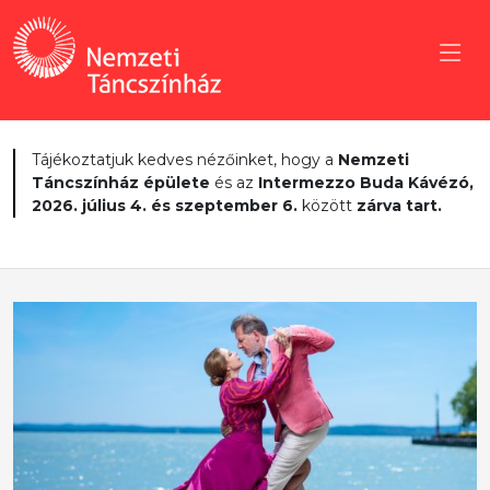
Tájékoztatjuk kedves nézőinket, hogy a
Nemzeti
Táncszínház épülete
és az
Intermezzo Buda Kávézó,
2026. július 4. és szeptember 6.
között
zárva tart.