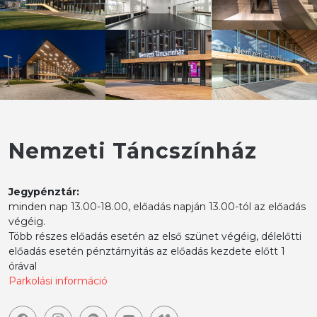
Nemzeti Táncszínház
Jegypénztár:
minden nap 13.00-18.00, előadás napján 13.00-tól az előadás
végéig.
Több részes előadás esetén az első szünet végéig, délelőtti
előadás esetén pénztárnyitás az előadás kezdete előtt 1
órával
Parkolási információ