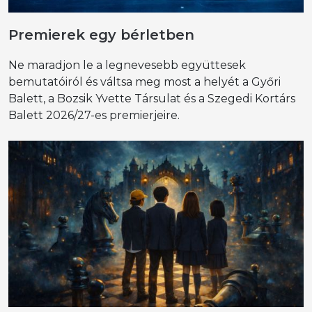
Premierek egy bérletben
Ne maradjon le a legnevesebb együttesek
bemutatóiról és váltsa meg most a helyét a Győri
Balett, a Bozsik Yvette Társulat és a Szegedi Kortárs
Balett 2026/27-es premierjeire.