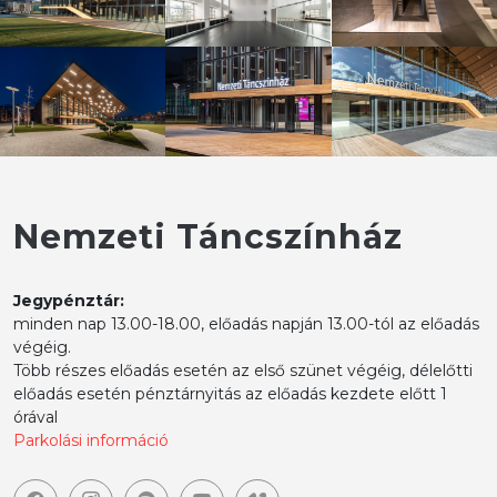
Nemzeti Táncszínház
Jegypénztár:
minden nap 13.00-18.00, előadás napján 13.00-tól az előadás
végéig.
Több részes előadás esetén az első szünet végéig, délelőtti
előadás esetén pénztárnyitás az előadás kezdete előtt 1
órával
Parkolási információ