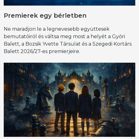
Premierek egy bérletben
Ne maradjon le a legnevesebb együttesek
bemutatóiról és váltsa meg most a helyét a Győri
Balett, a Bozsik Yvette Társulat és a Szegedi Kortárs
Balett 2026/27-es premierjeire.