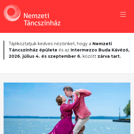
Tájékoztatjuk kedves nézőinket, hogy a
Nemzeti
Táncszínház épülete
és az
Intermezzo Buda Kávézó,
2026. július 4. és szeptember 6.
között
zárva tart.