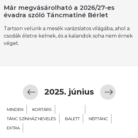
Már megvásárolható a 2026/27-es
évadra szóló Táncmatiné Bérlet
Tartson velünk a mesék varázslatos világába, ahol a
csodák életre kelnek, és a kalandok soha nem érnek
véget.
2025. június
MINDEN
KORTÁRS
GYERMEK
TÁNC SZÍNHÁZ NEVELÉS
BALETT
NÉPTÁNC
EXTRA