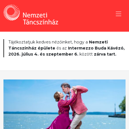
Tájékoztatjuk kedves nézőinket, hogy a
Nemzeti
Táncszínház épülete
és az
Intermezzo Buda Kávézó,
2026. július 4. és szeptember 6.
között
zárva tart.