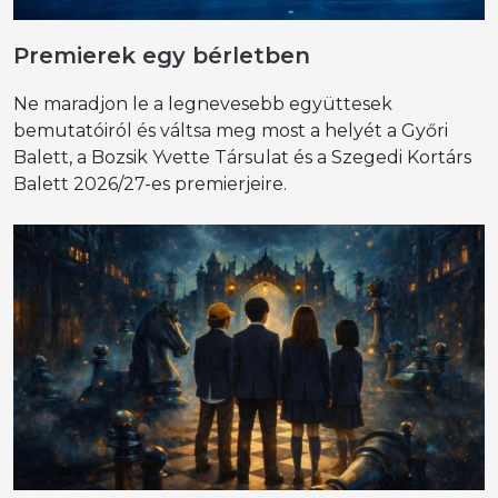
Premierek egy bérletben
Ne maradjon le a legnevesebb együttesek
bemutatóiról és váltsa meg most a helyét a Győri
Balett, a Bozsik Yvette Társulat és a Szegedi Kortárs
Balett 2026/27-es premierjeire.