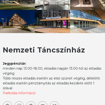
Nemzeti Táncszínház
Jegypénztár:
minden nap 13.00-18.00, előadás napján 13.00-tól az előadás
végéig.
Több részes előadás esetén az első szünet végéig, délelőtti
előadás esetén pénztárnyitás az előadás kezdete előtt 1
órával
Parkolási információ