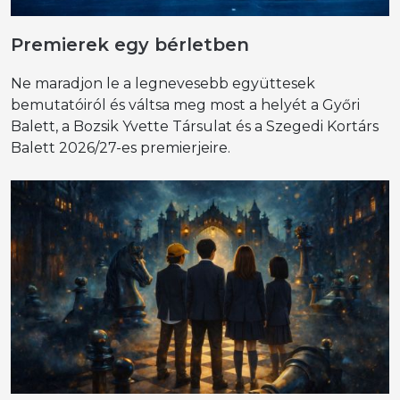
Premierek egy bérletben
Ne maradjon le a legnevesebb együttesek
bemutatóiról és váltsa meg most a helyét a Győri
Balett, a Bozsik Yvette Társulat és a Szegedi Kortárs
Balett 2026/27-es premierjeire.