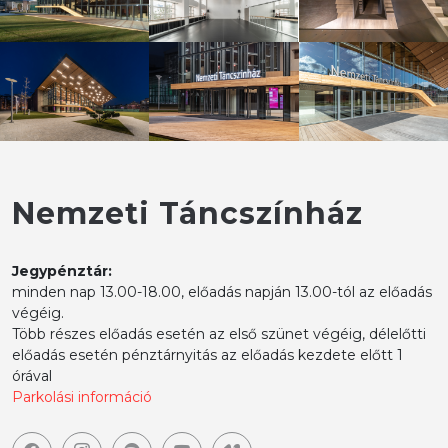
Nemzeti Táncszínház
Jegypénztár:
minden nap 13.00-18.00, előadás napján 13.00-tól az előadás
végéig.
Több részes előadás esetén az első szünet végéig, délelőtti
előadás esetén pénztárnyitás az előadás kezdete előtt 1
órával
Parkolási információ