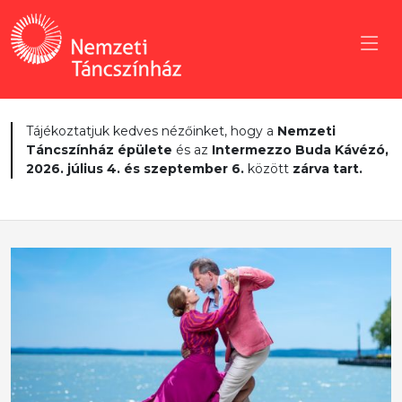
Tájékoztatjuk kedves nézőinket, hogy a
Nemzeti
Táncszínház épülete
és az
Intermezzo Buda Kávézó,
2026. július 4. és szeptember 6.
között
zárva tart.