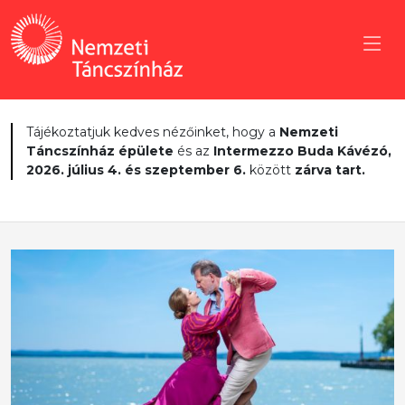
Tájékoztatjuk kedves nézőinket, hogy a
Nemzeti
Táncszínház épülete
és az
Intermezzo Buda Kávézó,
2026. július 4. és szeptember 6.
között
zárva tart.