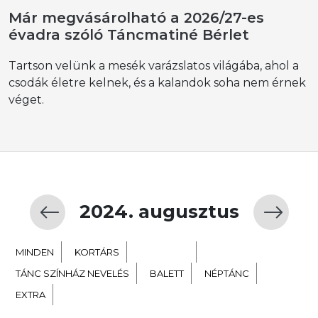
Már megvásárolható a 2026/27-es
évadra szóló Táncmatiné Bérlet
Tartson velünk a mesék varázslatos világába, ahol a
csodák életre kelnek, és a kalandok soha nem érnek
véget.
2024. augusztus
MINDEN
KORTÁRS
GYERMEK
TÁNC SZÍNHÁZ NEVELÉS
BALETT
NÉPTÁNC
EXTRA