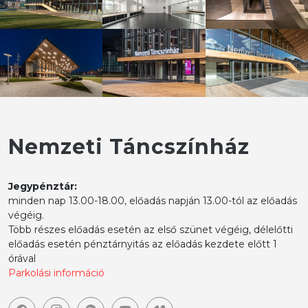
Nemzeti Táncszínház
Jegypénztár:
minden nap 13.00-18.00, előadás napján 13.00-tól az előadás
végéig.
Több részes előadás esetén az első szünet végéig, délelőtti
előadás esetén pénztárnyitás az előadás kezdete előtt 1
órával
Parkolási információ