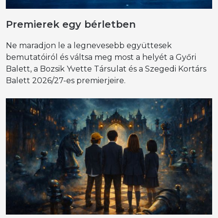
Premierek egy bérletben
Ne maradjon le a legnevesebb együttesek
bemutatóiról és váltsa meg most a helyét a Győri
Balett, a Bozsik Yvette Társulat és a Szegedi Kortárs
Balett 2026/27-es premierjeire.