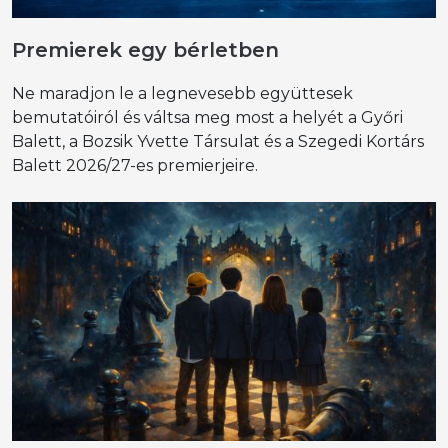
Premierek egy bérletben
Ne maradjon le a legnevesebb együttesek
bemutatóiról és váltsa meg most a helyét a Győri
Balett, a Bozsik Yvette Társulat és a Szegedi Kortárs
Balett 2026/27-es premierjeire.