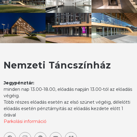
Nemzeti Táncszínház
Jegypénztár:
minden nap 13.00-18.00, előadás napján 13.00-tól az előadás
végéig.
Több részes előadás esetén az első szünet végéig, délelőtti
előadás esetén pénztárnyitás az előadás kezdete előtt 1
órával
Parkolási információ