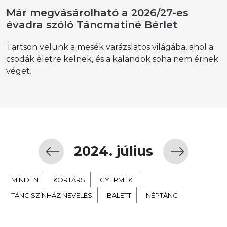
Már megvásárolható a 2026/27-es
évadra szóló Táncmatiné Bérlet
Tartson velünk a mesék varázslatos világába, ahol a
csodák életre kelnek, és a kalandok soha nem érnek
véget.
2024. július
MINDEN
KORTÁRS
GYERMEK
TÁNC SZÍNHÁZ NEVELÉS
BALETT
NÉPTÁNC
EXTRA