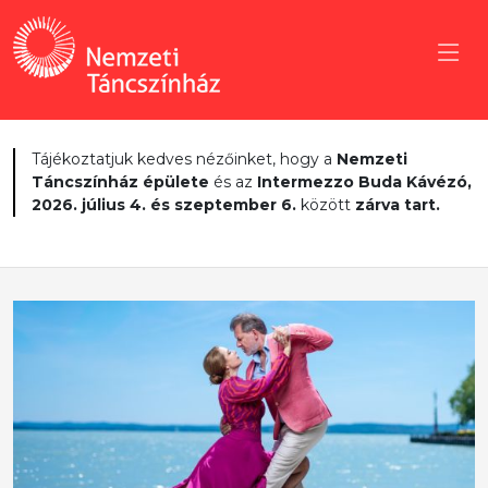
Tájékoztatjuk kedves nézőinket, hogy a
Nemzeti
Táncszínház épülete
és az
Intermezzo Buda Kávézó,
2026. július 4. és szeptember 6.
között
zárva tart.