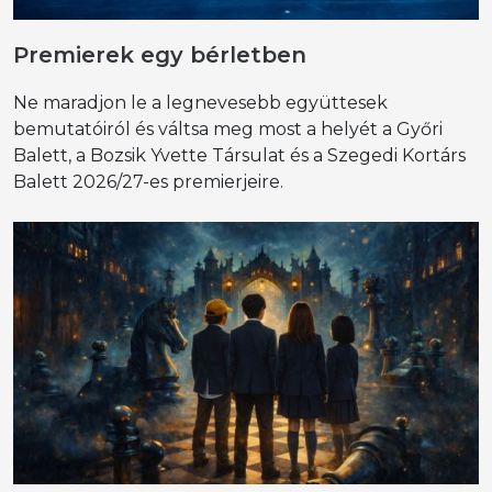
Premierek egy bérletben
Ne maradjon le a legnevesebb együttesek
bemutatóiról és váltsa meg most a helyét a Győri
Balett, a Bozsik Yvette Társulat és a Szegedi Kortárs
Balett 2026/27-es premierjeire.