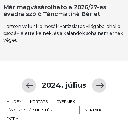
Már megvásárolható a 2026/27-es
évadra szóló Táncmatiné Bérlet
Tartson velünk a mesék varázslatos világába, ahol a
csodák életre kelnek, és a kalandok soha nem érnek
véget.
2024. július
MINDEN
KORTÁRS
GYERMEK
TÁNC SZÍNHÁZ NEVELÉS
BALETT
NÉPTÁNC
EXTRA