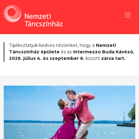
Tájékoztatjuk kedves nézőinket, hogy a
Nemzeti
Táncszínház épülete
és az
Intermezzo Buda Kávézó,
2026. július 4. és szeptember 6.
között
zárva tart.