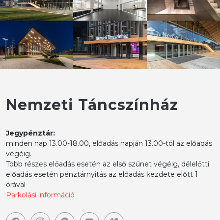
Nemzeti Táncszínház
Jegypénztár:
minden nap 13.00-18.00, előadás napján 13.00-tól az előadás
végéig.
Több részes előadás esetén az első szünet végéig, délelőtti
előadás esetén pénztárnyitás az előadás kezdete előtt 1
órával
Parkolási információ