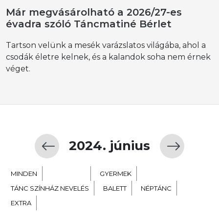
Már megvásárolható a 2026/27-es
évadra szóló Táncmatiné Bérlet
Tartson velünk a mesék varázslatos világába, ahol a
csodák életre kelnek, és a kalandok soha nem érnek
véget.
2024. június
MINDEN
KORTÁRS
GYERMEK
TÁNC SZÍNHÁZ NEVELÉS
BALETT
NÉPTÁNC
EXTRA