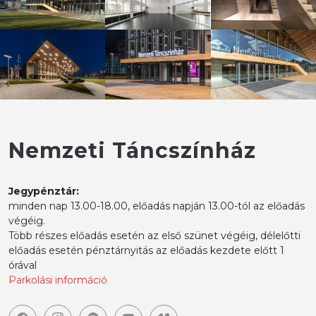
Nemzeti Táncszínház
Jegypénztár:
minden nap 13.00-18.00, előadás napján 13.00-tól az előadás
végéig.
Több részes előadás esetén az első szünet végéig, délelőtti
előadás esetén pénztárnyitás az előadás kezdete előtt 1
órával
Parkolási információ