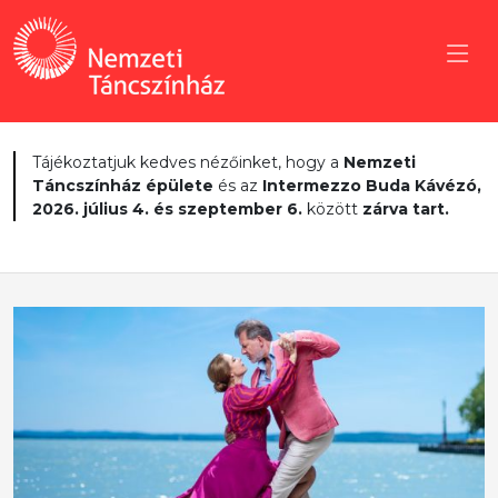
Tájékoztatjuk kedves nézőinket, hogy a
Nemzeti
Táncszínház épülete
és az
Intermezzo Buda Kávézó,
2026. július 4. és szeptember 6.
között
zárva tart.