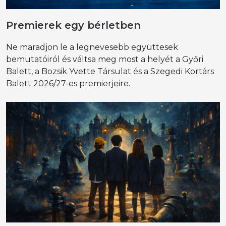
Premierek egy bérletben
Ne maradjon le a legnevesebb együttesek
bemutatóiról és váltsa meg most a helyét a Győri
Balett, a Bozsik Yvette Társulat és a Szegedi Kortárs
Balett 2026/27-es premierjeire.