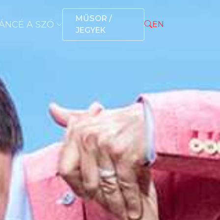
MŰSOR /
ÁNCÉ A SZÓ
EN
JEGYEK