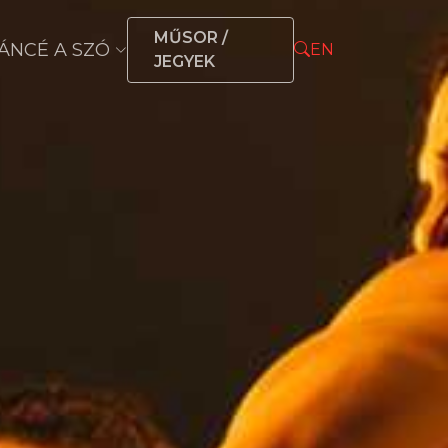
MŰSOR /
ÁNCÉ A SZÓ
EN
JEGYEK