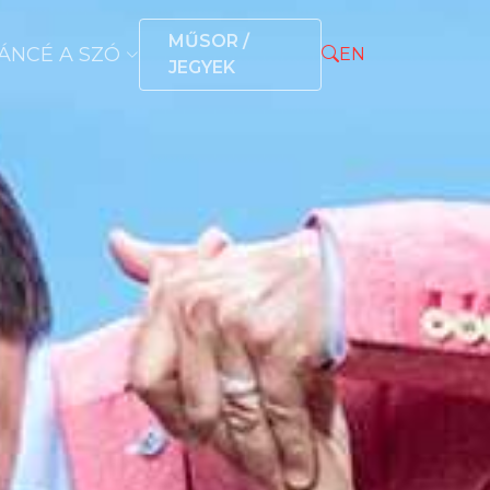
MŰSOR /
ÁNCÉ A SZÓ
EN
JEGYEK