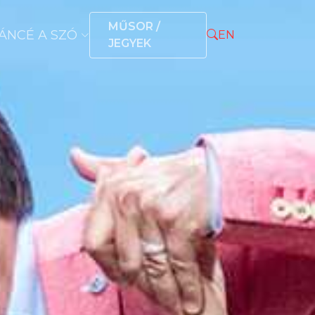
MŰSOR /
ÁNCÉ A SZÓ
EN
JEGYEK