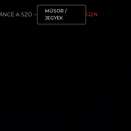
MŰSOR /
ÁNCÉ A SZÓ
EN
JEGYEK