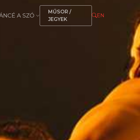
MŰSOR /
ÁNCÉ A SZÓ
EN
JEGYEK