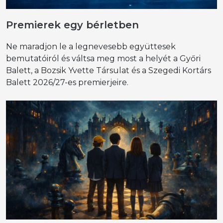
Premierek egy bérletben
Ne maradjon le a legnevesebb együttesek
bemutatóiról és váltsa meg most a helyét a Győri
Balett, a Bozsik Yvette Társulat és a Szegedi Kortárs
Balett 2026/27-es premierjeire.