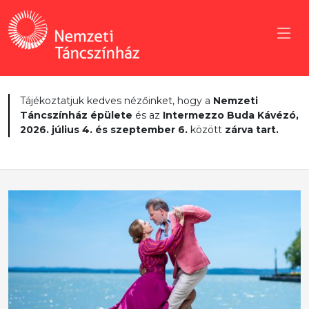
Tájékoztatjuk kedves nézőinket, hogy a
Nemzeti
Táncszínház épülete
és az
Intermezzo Buda Kávézó,
2026. július 4. és szeptember 6.
között
zárva tart.