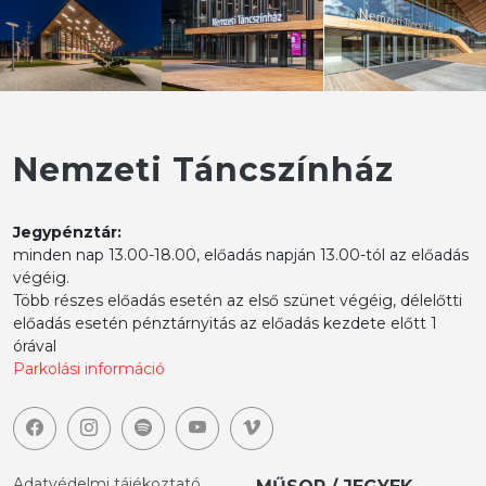
Nemzeti Táncszínház
Jegypénztár:
minden nap 13.00-18.00, előadás napján 13.00-tól az előadás
végéig.
Több részes előadás esetén az első szünet végéig, délelőtti
előadás esetén pénztárnyitás az előadás kezdete előtt 1
órával
Parkolási információ
Adatvédelmi tájékoztató