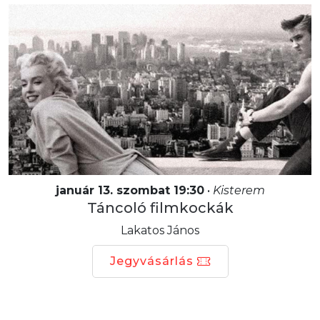
január 13. szombat 19:30
•
Kisterem
Táncoló filmkockák
Lakatos János
Jegyvásárlás