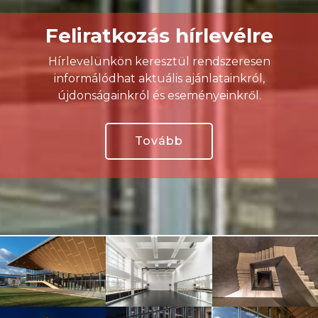
Feliratkozás hírlevélre
Hírlevelünkön keresztül rendszeresen
informálódhat aktuális ajánlatainkról,
újdonságainkról és eseményeinkről.
Tovább