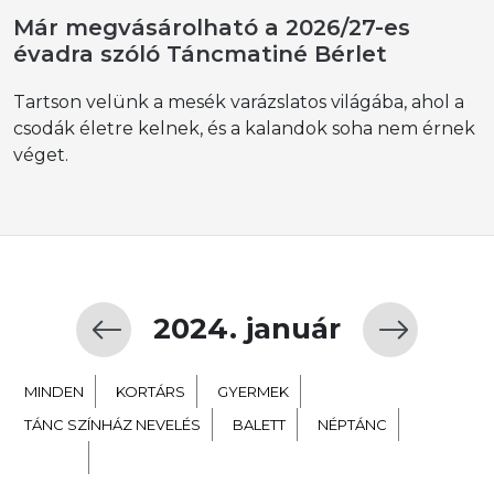
Már megvásárolható a 2026/27-es
évadra szóló Táncmatiné Bérlet
Tartson velünk a mesék varázslatos világába, ahol a
csodák életre kelnek, és a kalandok soha nem érnek
véget.
2024. január
MINDEN
KORTÁRS
GYERMEK
TÁNC SZÍNHÁZ NEVELÉS
BALETT
NÉPTÁNC
EXTRA