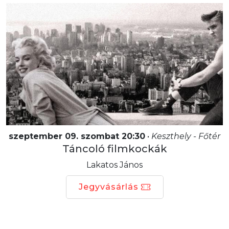
szeptember 09. szombat 20:30
•
Keszthely - Főtér
Táncoló filmkockák
Lakatos János
Jegyvásárlás