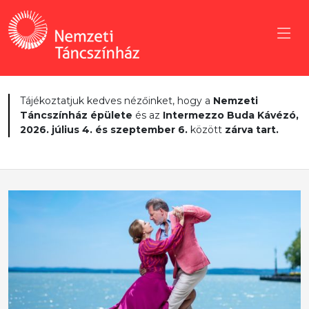
Tájékoztatjuk kedves nézőinket, hogy a
Nemzeti
Táncszínház épülete
és az
Intermezzo Buda Kávézó,
2026. július 4. és szeptember 6.
között
zárva tart.