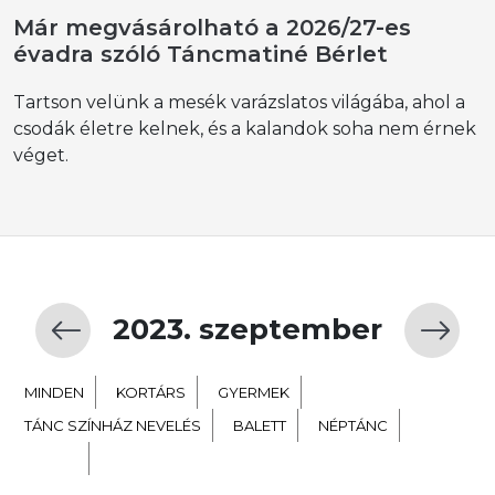
Már megvásárolható a 2026/27-es
évadra szóló Táncmatiné Bérlet
Tartson velünk a mesék varázslatos világába, ahol a
csodák életre kelnek, és a kalandok soha nem érnek
véget.
2023. szeptember
MINDEN
KORTÁRS
GYERMEK
TÁNC SZÍNHÁZ NEVELÉS
BALETT
NÉPTÁNC
EXTRA