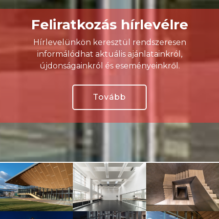
Feliratkozás hírlevélre
Hírlevelünkön keresztül rendszeresen
informálódhat aktuális ajánlatainkról,
újdonságainkról és eseményeinkről.
Tovább