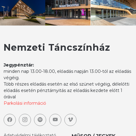
Nemzeti Táncszínház
Jegypénztár:
minden nap 13.00-18.00, előadás napján 13.00-tól az előadás
végéig.
Több részes előadás esetén az első szünet végéig, délelőtti
előadás esetén pénztárnyitás az előadás kezdete előtt 1
órával
Parkolási információ
Adatvédelmi tájékoztató