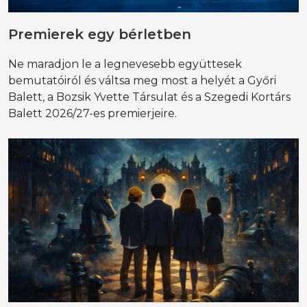
Premierek egy bérletben
Ne maradjon le a legnevesebb együttesek
bemutatóiról és váltsa meg most a helyét a Győri
Balett, a Bozsik Yvette Társulat és a Szegedi Kortárs
Balett 2026/27-es premierjeire.