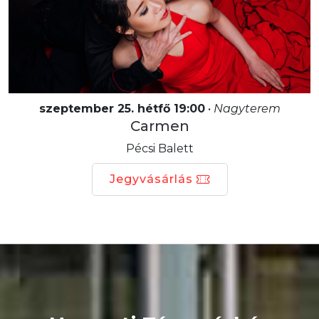
szeptember 25. hétfő 19:00
•
Nagyterem
Carmen
Pécsi Balett
Jegyvásárlás