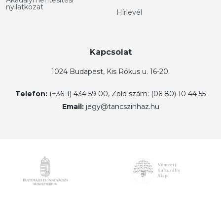
Akadálymentesítési
nyilatkozat
Hírlevél
Kapcsolat
1024 Budapest, Kis Rókus u. 16-20.
Telefon:
(+36-1) 434 59 00, Zöld szám: (06 80) 10 44 55
Email:
jegy@tancszinhaz.hu