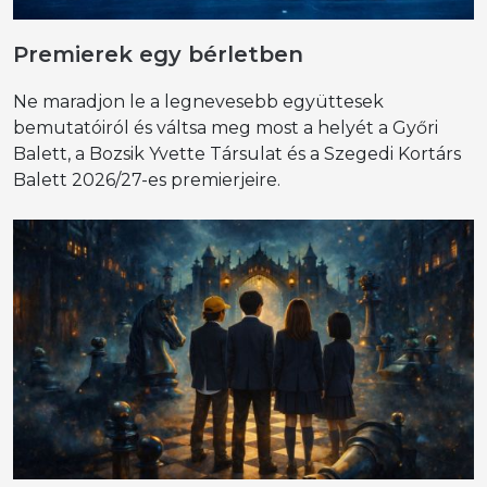
Premierek egy bérletben
Ne maradjon le a legnevesebb együttesek
bemutatóiról és váltsa meg most a helyét a Győri
Balett, a Bozsik Yvette Társulat és a Szegedi Kortárs
Balett 2026/27-es premierjeire.