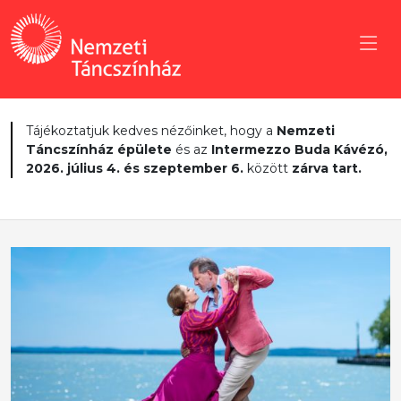
Tájékoztatjuk kedves nézőinket, hogy a
Nemzeti
Táncszínház épülete
és az
Intermezzo Buda Kávézó,
2026. július 4. és szeptember 6.
között
zárva tart.