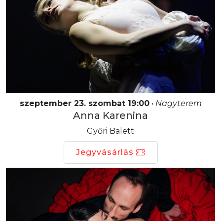
szeptember 23. szombat 19:00
•
Nagyterem
Anna Karenina
Győri Balett
Jegyvásárlás