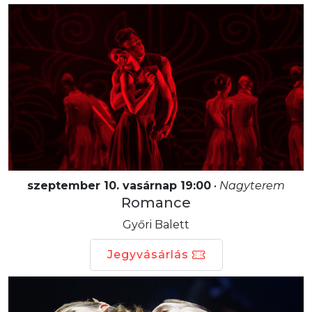
szeptember 10. vasárnap 19:00
•
Nagyterem
Romance
Győri Balett
Jegyvásárlás