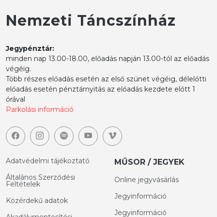
Nemzeti Táncszínház
Jegypénztár:
minden nap 13.00-18.00, előadás napján 13.00-tól az előadás
végéig.
Több részes előadás esetén az első szünet végéig, délelőtti
előadás esetén pénztárnyitás az előadás kezdete előtt 1
órával
Parkolási információ
Adatvédelmi tájékoztató
MŰSOR / JEGYEK
Általános Szerződési
Online jegyvásárlás
Feltételek
Jegyinformáció
Közérdekű adatok
Jegyinformáció