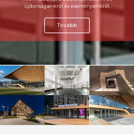
újdonságainkról és eseményeinkről.
Tovább