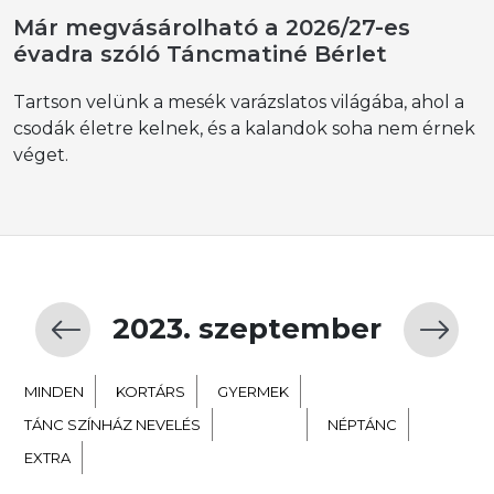
Már megvásárolható a 2026/27-es
évadra szóló Táncmatiné Bérlet
Tartson velünk a mesék varázslatos világába, ahol a
csodák életre kelnek, és a kalandok soha nem érnek
véget.
2023. szeptember
MINDEN
KORTÁRS
GYERMEK
TÁNC SZÍNHÁZ NEVELÉS
BALETT
NÉPTÁNC
EXTRA