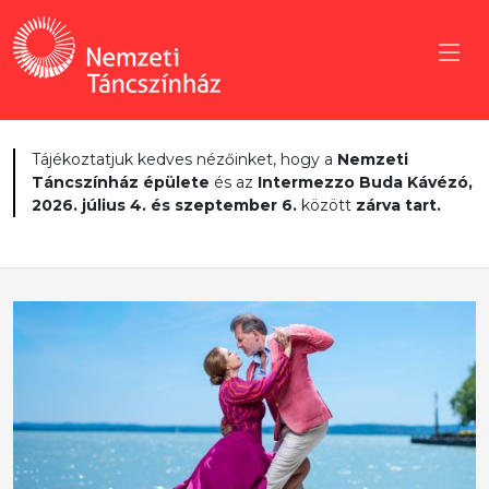
Tájékoztatjuk kedves nézőinket, hogy a
Nemzeti
Táncszínház épülete
és az
Intermezzo Buda Kávézó,
2026. július 4. és szeptember 6.
között
zárva tart.