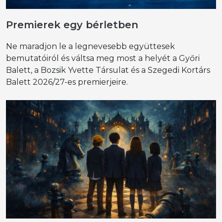
Premierek egy bérletben
Ne maradjon le a legnevesebb együttesek
bemutatóiról és váltsa meg most a helyét a Győri
Balett, a Bozsik Yvette Társulat és a Szegedi Kortárs
Balett 2026/27-es premierjeire.