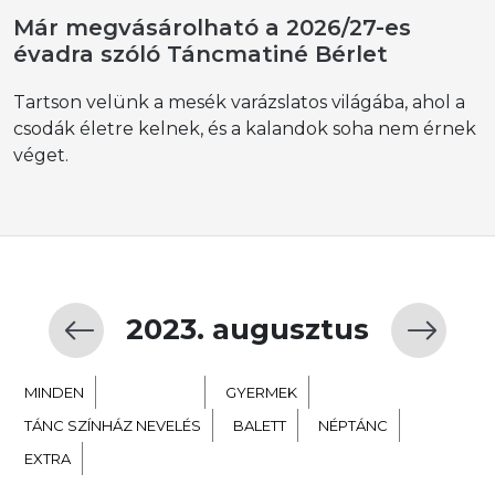
Már megvásárolható a 2026/27-es
évadra szóló Táncmatiné Bérlet
Tartson velünk a mesék varázslatos világába, ahol a
csodák életre kelnek, és a kalandok soha nem érnek
véget.
2023. augusztus
MINDEN
KORTÁRS
GYERMEK
TÁNC SZÍNHÁZ NEVELÉS
BALETT
NÉPTÁNC
EXTRA