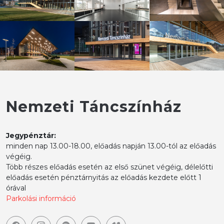
Nemzeti Táncszínház
Jegypénztár:
minden nap 13.00-18.00, előadás napján 13.00-tól az előadás
végéig.
Több részes előadás esetén az első szünet végéig, délelőtti
előadás esetén pénztárnyitás az előadás kezdete előtt 1
órával
Parkolási információ