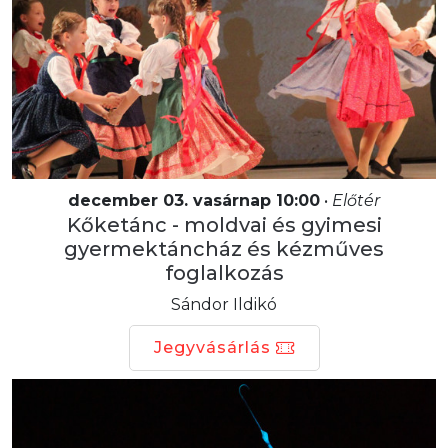
december 03. vasárnap 10:00
•
Előtér
Kőketánc - moldvai és gyimesi
gyermektáncház és kézműves
foglalkozás
Sándor Ildikó
Jegyvásárlás