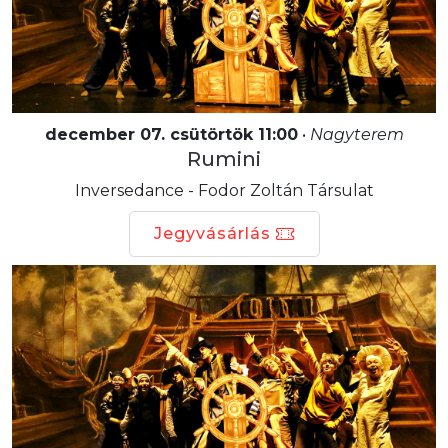
december 07. csütörtök 11:00
•
Nagyterem
Rumini
Inversedance - Fodor Zoltán Társulat
Jegyvásárlás