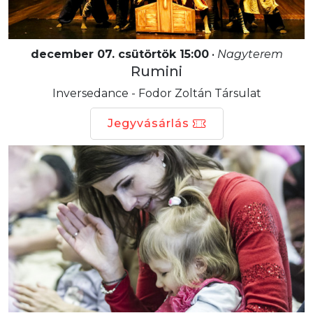
december 07. csütörtök 15:00
•
Nagyterem
Rumini
Inversedance - Fodor Zoltán Társulat
Jegyvásárlás