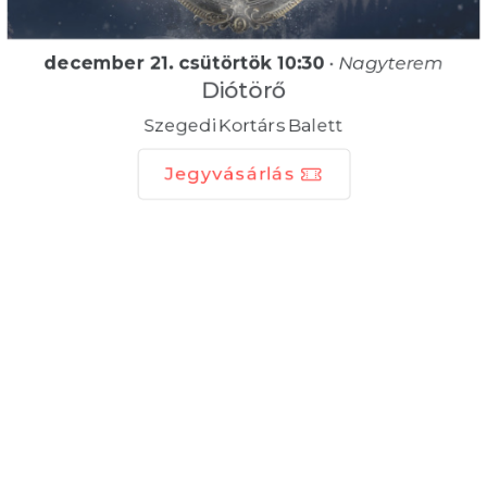
december 21. csütörtök 10:30
•
Nagyterem
Diótörő
Szegedi Kortárs Balett
Jegyvásárlás
december 21. csütörtök 15:00
•
Nagyterem