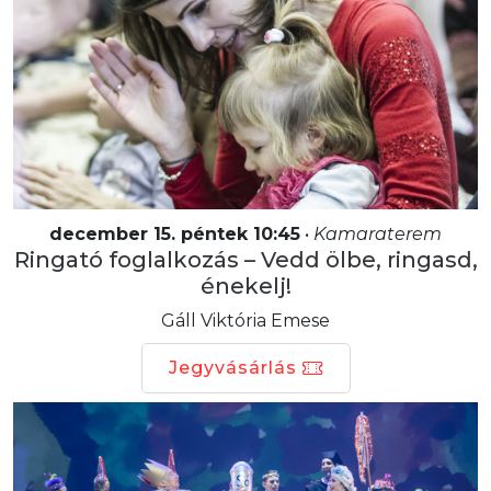
december 15. péntek 10:45
•
Kamaraterem
Ringató foglalkozás – Vedd ölbe, ringasd,
énekelj!
Gáll Viktória Emese
Jegyvásárlás