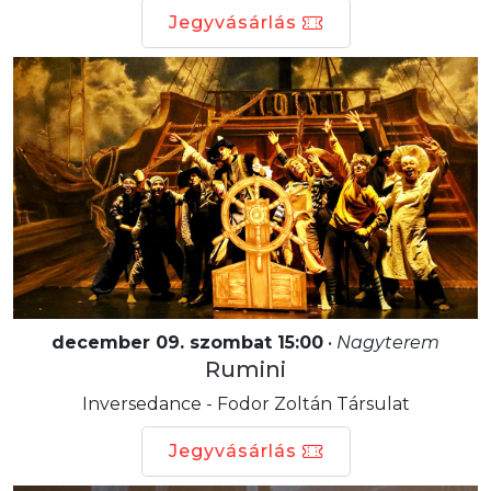
Jegyvásárlás
december 09. szombat 15:00
•
Nagyterem
Rumini
Inversedance - Fodor Zoltán Társulat
Jegyvásárlás