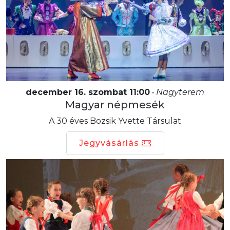
december 16. szombat 11:00
•
Nagyterem
Magyar népmesék
A 30 éves Bozsik Yvette Társulat
Jegyvásárlás