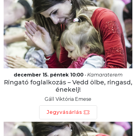
december 15. péntek 10:00
•
Kamaraterem
Ringató foglalkozás – Vedd ölbe, ringasd,
énekelj!
Gáll Viktória Emese
Jegyvásárlás