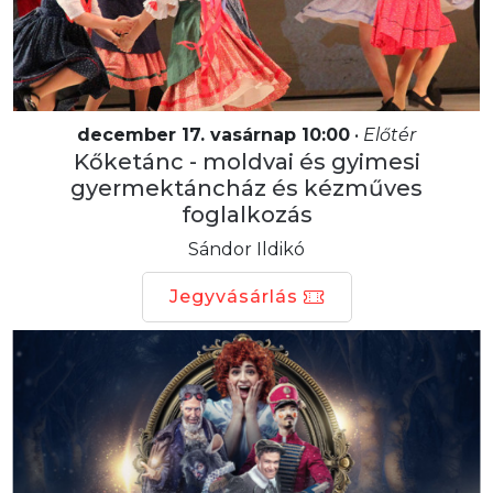
december 17. vasárnap 10:00
•
Előtér
Kőketánc - moldvai és gyimesi
gyermektáncház és kézműves
foglalkozás
Sándor Ildikó
Jegyvásárlás