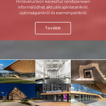
Hírlevelünkön keresztül rendszeresen
informálódhat aktuális ajánlatainkról,
újdonságainkról és eseményeinkről.
Tovább