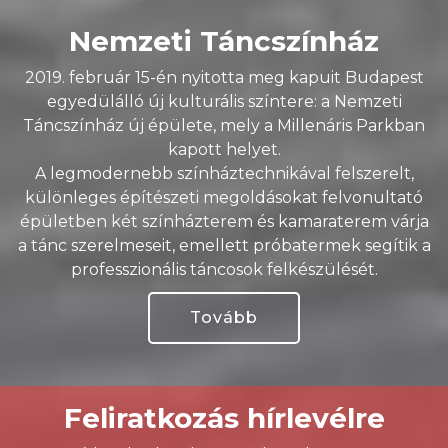
Nemzeti Táncszínház
2019. február 15-én nyitotta meg kapuit Budapest
egyedülálló új kulturális színtere: a Nemzeti
Táncszínház új épülete, mely a Millenáris Parkban
kapott helyet.
A legmodernebb színháztechnikával felszerelt,
különleges építészeti megoldásokat felvonultató
épületben két színházterem és kamaraterem várja
a tánc szerelmeseit, emellett próbatermek segítik a
professzionális táncosok felkészülését.
Tovább
Feliratkozás hírlevélre