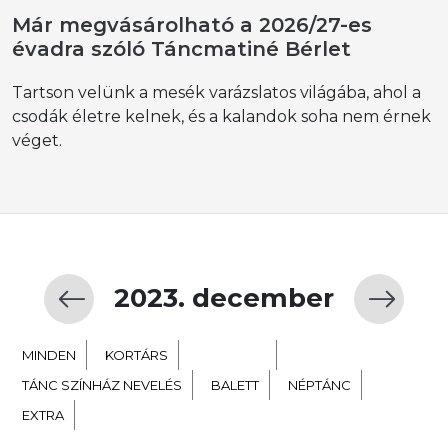
Már megvásárolható a 2026/27-es
évadra szóló Táncmatiné Bérlet
Tartson velünk a mesék varázslatos világába, ahol a
csodák életre kelnek, és a kalandok soha nem érnek
véget.
2023. december
MINDEN
KORTÁRS
GYERMEK
TÁNC SZÍNHÁZ NEVELÉS
BALETT
NÉPTÁNC
EXTRA