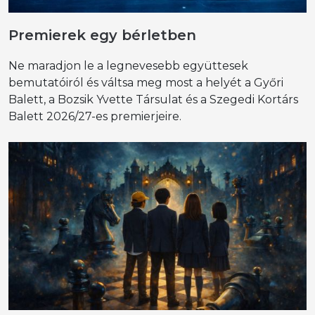
Premierek egy bérletben
Ne maradjon le a legnevesebb együttesek
bemutatóiról és váltsa meg most a helyét a Győri
Balett, a Bozsik Yvette Társulat és a Szegedi Kortárs
Balett 2026/27-es premierjeire.