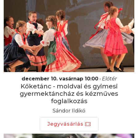
december 10. vasárnap 10:00
•
Előtér
Kőketánc - moldvai és gyimesi
gyermektáncház és kézműves
foglalkozás
Sándor Ildikó
Jegyvásárlás