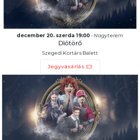
december 20. szerda 19:00
•
Nagyterem
Diótörő
Szegedi Kortárs Balett
Jegyvásárlás