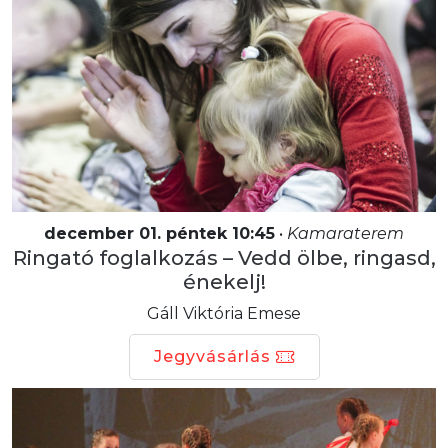
december 01. péntek 10:45
•
Kamaraterem
Ringató foglalkozás – Vedd ölbe, ringasd,
énekelj!
Gáll Viktória Emese
Jegyvásárlás