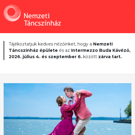
Tájékoztatjuk kedves nézőinket, hogy a
Nemzeti
Táncszínház épülete
és az
Intermezzo Buda Kávézó,
2026. július 4. és szeptember 6.
között
zárva tart.