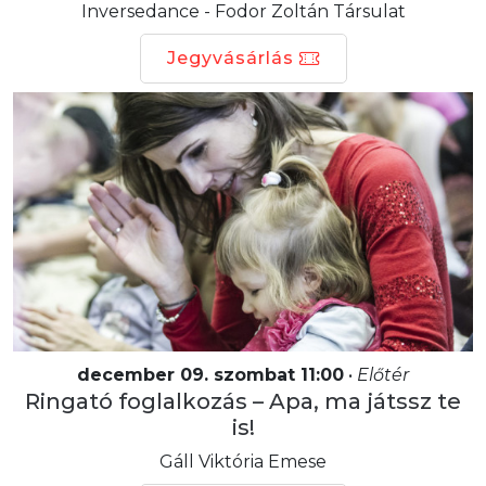
Inversedance - Fodor Zoltán Társulat
Jegyvásárlás
december 09. szombat 11:00
•
Előtér
Ringató foglalkozás – Apa, ma játssz te
is!
Gáll Viktória Emese