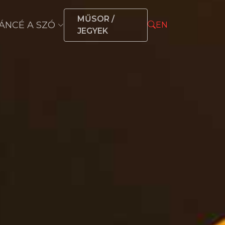
MŰSOR /
ÁNCÉ A SZÓ
EN
JEGYEK