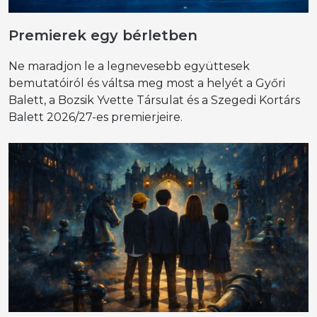
Premierek egy bérletben
Ne maradjon le a legnevesebb együttesek
bemutatóiról és váltsa meg most a helyét a Győri
Balett, a Bozsik Yvette Társulat és a Szegedi Kortárs
Balett 2026/27-es premierjeire.