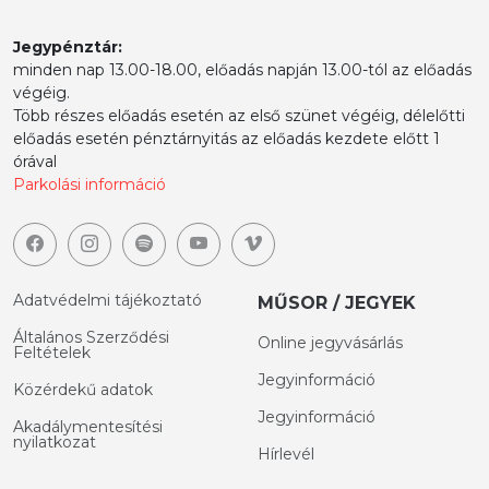
Jegypénztár:
minden nap 13.00-18.00, előadás napján 13.00-tól az előadás
végéig.
Több részes előadás esetén az első szünet végéig, délelőtti
előadás esetén pénztárnyitás az előadás kezdete előtt 1
órával
Parkolási információ
Adatvédelmi tájékoztató
MŰSOR / JEGYEK
Általános Szerződési
Online jegyvásárlás
Feltételek
Jegyinformáció
Közérdekű adatok
Jegyinformáció
Akadálymentesítési
nyilatkozat
Hírlevél