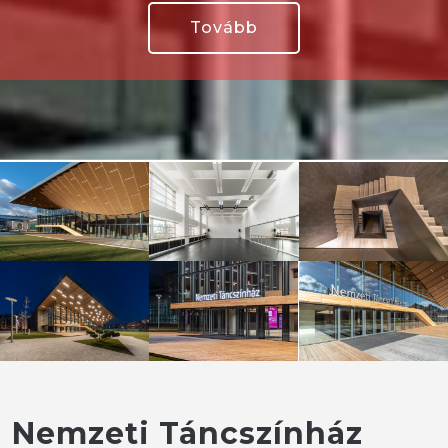
Tovább
Nemzeti Táncszínház