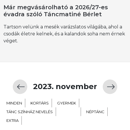
Már megvásárolható a 2026/27-es
évadra szóló Táncmatiné Bérlet
Tartson velünk a mesék varázslatos világába, ahol a
csodák életre kelnek, és a kalandok soha nem érnek
véget.
2023. november
MINDEN
KORTÁRS
GYERMEK
TÁNC SZÍNHÁZ NEVELÉS
BALETT
NÉPTÁNC
EXTRA