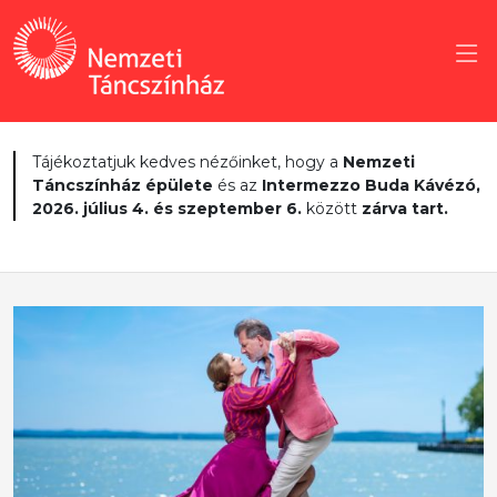
Tájékoztatjuk kedves nézőinket, hogy a
Nemzeti
Táncszínház épülete
és az
Intermezzo Buda Kávézó,
2026. július 4. és szeptember 6.
között
zárva tart.