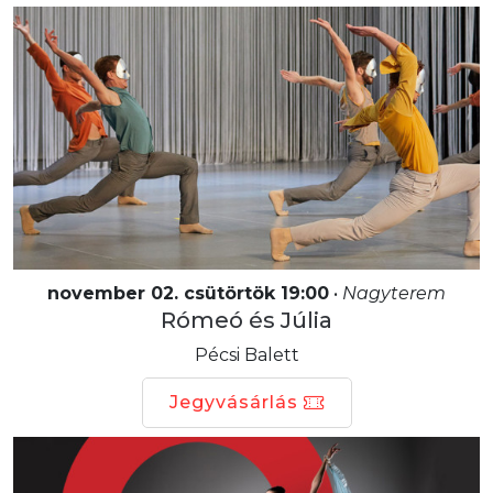
november 02. csütörtök 19:00
•
Nagyterem
Rómeó és Júlia
Pécsi Balett
Jegyvásárlás