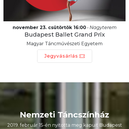
november 23. csütörtök 16:00
•
Nagyterem
Budapest Ballet Grand Prix
Magyar Táncművészeti Egyetem
Jegyvásárlás
Nemzeti Táncszínház
2019. február 15-én nyitotta meg kapuit Budapest