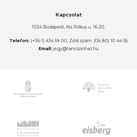
Kapcsolat
1024 Budapest, Kis Rókus u. 16-20.
Telefon:
(+36-1) 434 59 00, Zöld szám: (06 80) 10 44 55
Email:
jegy@tancszinhaz.hu