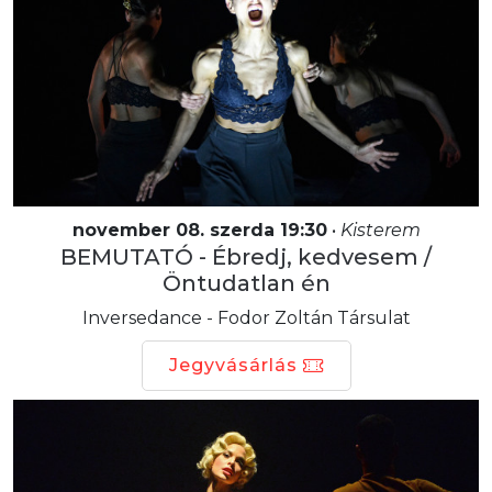
november 08. szerda 19:30
•
Kisterem
BEMUTATÓ - Ébredj, kedvesem /
Öntudatlan én
Inversedance - Fodor Zoltán Társulat
Jegyvásárlás