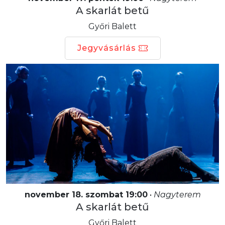
A skarlát betű
Győri Balett
Jegyvásárlás
november 18. szombat 19:00
•
Nagyterem
A skarlát betű
Győri Balett