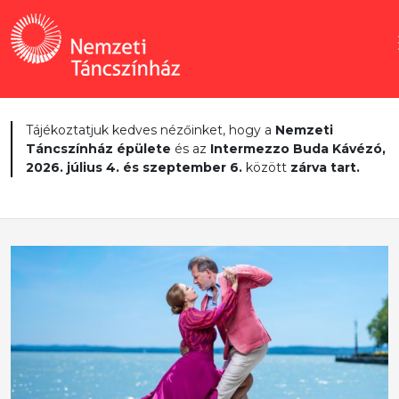
Tájékoztatjuk kedves nézőinket, hogy a
Nemzeti
Táncszínház épülete
és az
Intermezzo Buda Kávézó,
2026. július 4. és szeptember 6.
között
zárva tart.