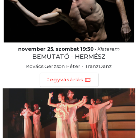
november 25. szombat 19:30
•
Kisterem
BEMUTATÓ - HERMÉSZ
Kovács Gerzson Péter - TranzDanz
Jegyvásárlás