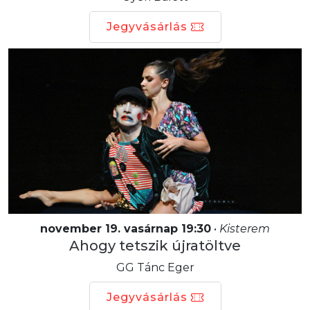
Jegyvásárlás
november 19. vasárnap 19:30
•
Kisterem
Ahogy tetszik újratöltve
GG Tánc Eger
Jegyvásárlás