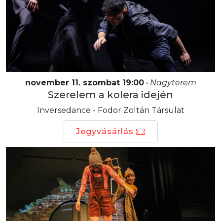
november 11. szombat 19:00
•
Nagyterem
Szerelem a kolera idején
Inversedance - Fodor Zoltán Társulat
Jegyvásárlás