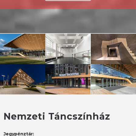
Nemzeti Táncszínház
Jegypénztár: