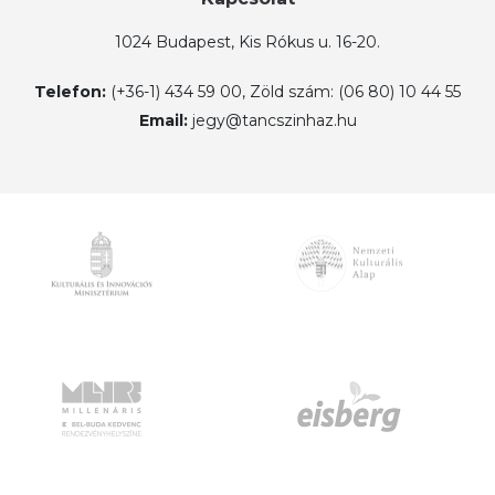
1024 Budapest, Kis Rókus u. 16-20.
Telefon:
(+36-1) 434 59 00, Zöld szám: (06 80) 10 44 55
Email:
jegy@tancszinhaz.hu