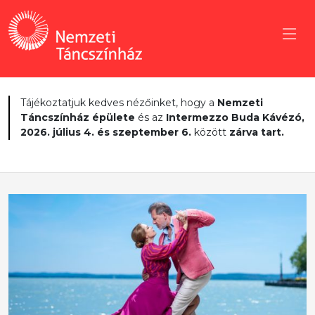
Tájékoztatjuk kedves nézőinket, hogy a
Nemzeti
Táncszínház épülete
és az
Intermezzo Buda Kávézó,
2026. július 4. és szeptember 6.
között
zárva tart.