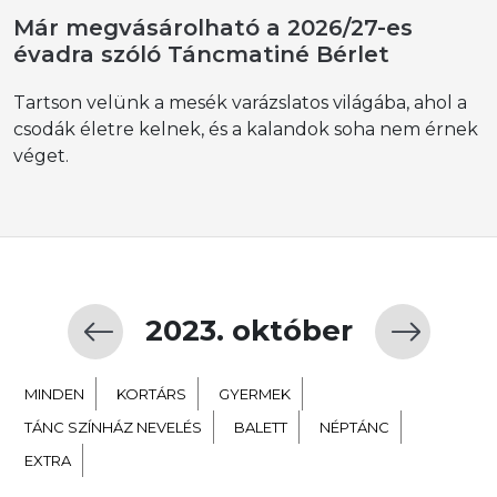
Már megvásárolható a 2026/27-es
évadra szóló Táncmatiné Bérlet
Tartson velünk a mesék varázslatos világába, ahol a
csodák életre kelnek, és a kalandok soha nem érnek
véget.
2023. október
MINDEN
KORTÁRS
GYERMEK
TÁNC SZÍNHÁZ NEVELÉS
BALETT
NÉPTÁNC
EXTRA