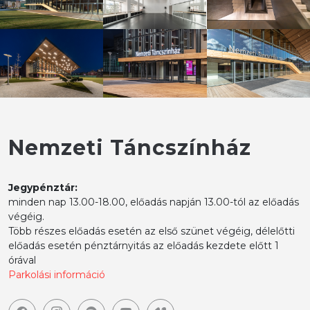
Nemzeti Táncszínház
Jegypénztár:
minden nap 13.00-18.00, előadás napján 13.00-tól az előadás
végéig.
Több részes előadás esetén az első szünet végéig, délelőtti
előadás esetén pénztárnyitás az előadás kezdete előtt 1
órával
Parkolási információ