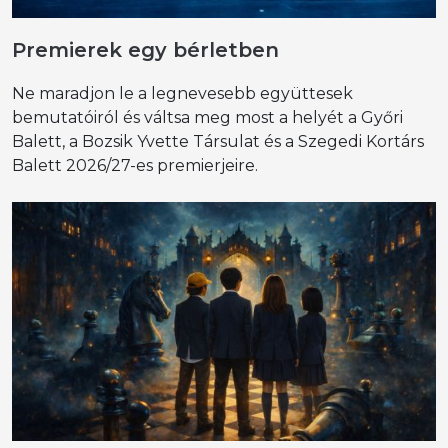
Premierek egy bérletben
Ne maradjon le a legnevesebb együttesek
bemutatóiról és váltsa meg most a helyét a Győri
Balett, a Bozsik Yvette Társulat és a Szegedi Kortárs
Balett 2026/27-es premierjeire.