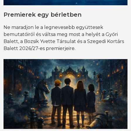
Premierek egy bérletben
Ne maradjon le a legnevesebb együttesek
bemutatóiról és váltsa meg most a helyét a Győri
Balett, a Bozsik Yvette Társulat és a Szegedi Kortárs
Balett 2026/27-es premierjeire.