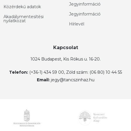
Jegyinformáció
Közérdekű adatok
Jegyinformáció
Akadálymentesítési
nyilatkozat
Hírlevél
Kapcsolat
1024 Budapest, Kis Rókus u. 16-20.
Telefon:
(+36-1) 434 59 00, Zöld szám: (06 80) 10 44 55
Email:
jegy@tancszinhaz.hu