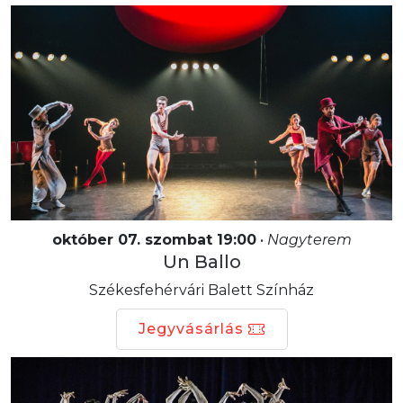
október 07. szombat 19:00
•
Nagyterem
Un Ballo
Székesfehérvári Balett Színház
Jegyvásárlás