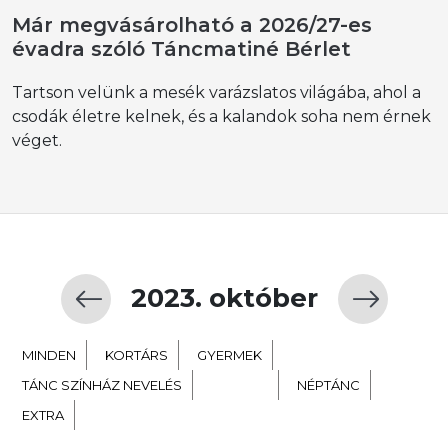
Már megvásárolható a 2026/27-es
évadra szóló Táncmatiné Bérlet
Tartson velünk a mesék varázslatos világába, ahol a
csodák életre kelnek, és a kalandok soha nem érnek
véget.
2023. október
MINDEN
KORTÁRS
GYERMEK
TÁNC SZÍNHÁZ NEVELÉS
BALETT
NÉPTÁNC
EXTRA