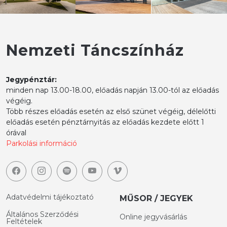
Nemzeti Táncszínház
Jegypénztár:
minden nap 13.00-18.00, előadás napján 13.00-tól az előadás
végéig.
Több részes előadás esetén az első szünet végéig, délelőtti
előadás esetén pénztárnyitás az előadás kezdete előtt 1
órával
Parkolási információ
Adatvédelmi tájékoztató
MŰSOR / JEGYEK
Általános Szerződési
Online jegyvásárlás
Feltételek