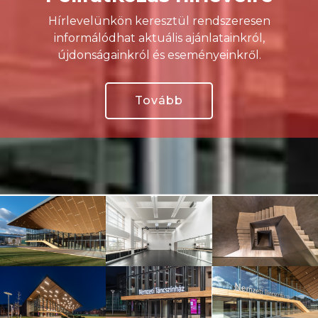
Hírlevelünkön keresztül rendszeresen
informálódhat aktuális ajánlatainkról,
újdonságainkról és eseményeinkről.
Tovább