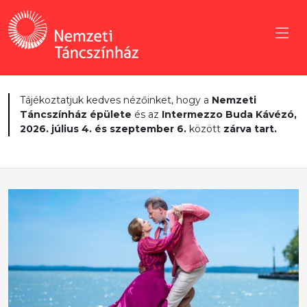
Tájékoztatjuk kedves nézőinket, hogy a
Nemzeti
Táncszínház épülete
és az
Intermezzo Buda Kávézó,
2026. július 4. és szeptember 6.
között
zárva tart.