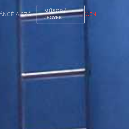
MŰSOR /
ÁNCÉ A SZÓ
EN
JEGYEK