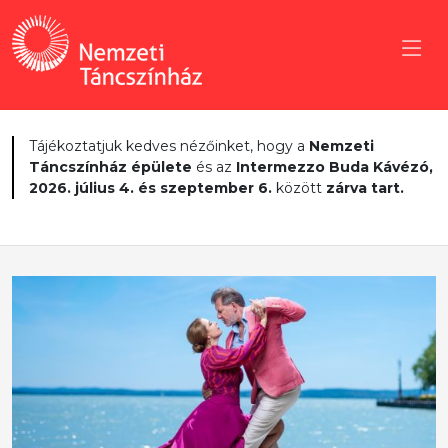
Tájékoztatjuk kedves nézőinket, hogy a
Nemzeti
Táncszínház épülete
és az
Intermezzo Buda Kávézó,
2026. július 4. és szeptember 6.
között
zárva tart.