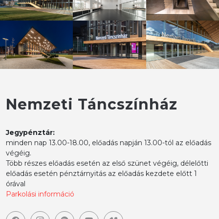
Nemzeti Táncszínház
Jegypénztár:
minden nap 13.00-18.00, előadás napján 13.00-tól az előadás
végéig.
Több részes előadás esetén az első szünet végéig, délelőtti
előadás esetén pénztárnyitás az előadás kezdete előtt 1
órával
Parkolási információ