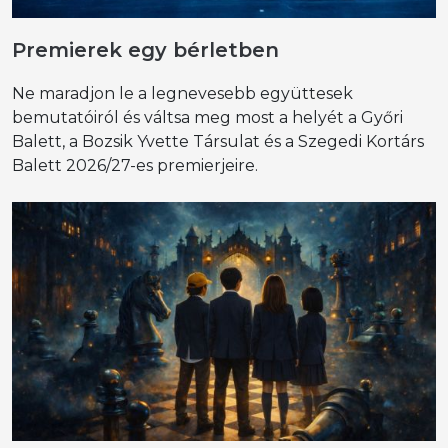
Premierek egy bérletben
Ne maradjon le a legnevesebb együttesek
bemutatóiról és váltsa meg most a helyét a Győri
Balett, a Bozsik Yvette Társulat és a Szegedi Kortárs
Balett 2026/27-es premierjeire.