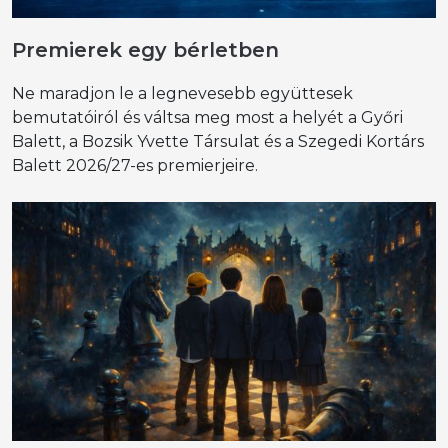
Premierek egy bérletben
Ne maradjon le a legnevesebb együttesek
bemutatóiról és váltsa meg most a helyét a Győri
Balett, a Bozsik Yvette Társulat és a Szegedi Kortárs
Balett 2026/27-es premierjeire.