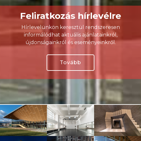
Feliratkozás hírlevélre
Hírlevelünkön keresztül rendszeresen
informálódhat aktuális ajánlatainkról,
újdonságainkról és eseményeinkről.
Tovább