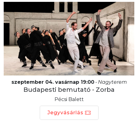
szeptember 04. vasárnap 19:00
•
Nagyterem
Budapesti bemutató - Zorba
Pécsi Balett
Jegyvásárlás