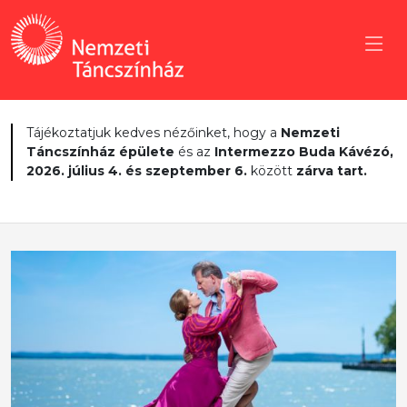
Tájékoztatjuk kedves nézőinket, hogy a
Nemzeti
Táncszínház épülete
és az
Intermezzo Buda Kávézó,
2026. július 4. és szeptember 6.
között
zárva tart.