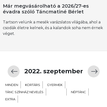
Már megvásárolható a 2026/27-es
évadra szóló Táncmatiné Bérlet
Tartson velünk a mesék varázslatos világába, ahol a
csodák életre kelnek, és a kalandok soha nem érnek
véget.
2022. szeptember
MINDEN
KORTÁRS
GYERMEK
TÁNC SZÍNHÁZ NEVELÉS
BALETT
NÉPTÁNC
EXTRA