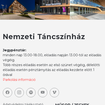
Nemzeti Táncszínház
Jegypénztár:
minden nap 13.00-18.00, előadás napján 13.00-tól az előadás
végéig.
Több részes előadás esetén az első szünet végéig, délelőtti
előadás esetén pénztárnyitás az előadás kezdete előtt 1
órával
Parkolási információ
Adatvédelmi tájékoztató