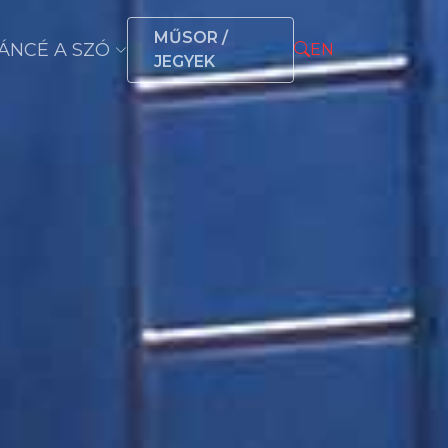
MŰSOR /
ÁNCÉ A SZÓ
EN
JEGYEK