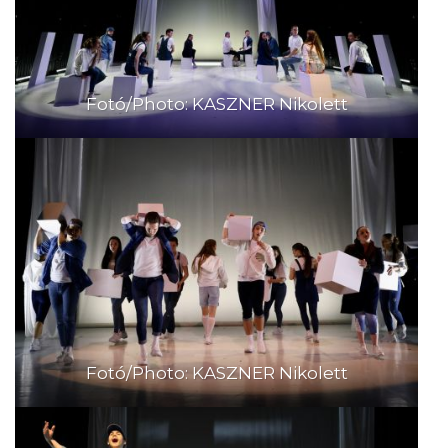
Fotó/Photo: KASZNER Nikolett
Fotó/Photo: KASZNER Nikolett