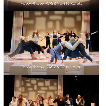
Fotó/Photo: KASZNER Nikolett
Fotó/Photo: KASZNER Nikolett