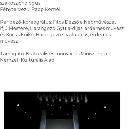
szakpszichológus
Fénytervező: Papp Kornél
Rendező-koreográfus: Fitos Dezső a Népművészet
Ifjú Mestere, Harangozó Gyula-díjas, érdemes művész
és Kocsis Enikő, Harangozó Gyula-díjas, érdemes
művész
Támogató: Kulturális és Innovációs Minisztérium,
Nemzeti Kulturális Alap