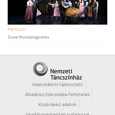
Partium
Duna Művészegyüttes
Adatvédelmi tájékoztató
Általános Szerződési Feltételek
Közérdekű adatok
Akadálymentesítési nyilatkozat