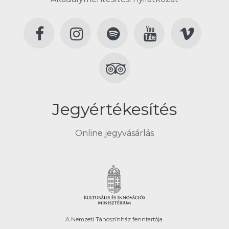
Jegyértékesítés
Online jegyvásárlás
A Nemzeti Táncszínház fenntartója.