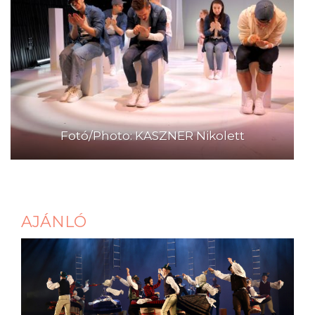
Fotó/Photo: KASZNER Nikolett
AJÁNLÓ