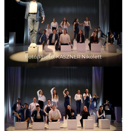
Fotó/Photo: KASZNER Nikolett