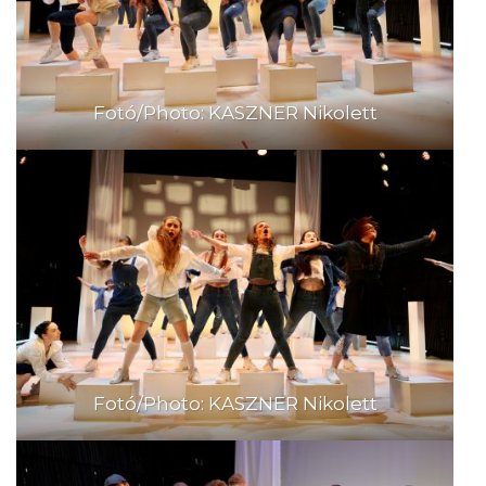
Fotó/Photo: KASZNER Nikolett
Fotó/Photo: KASZNER Nikolett