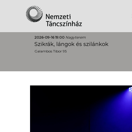
2026-09-16 19:00
Nagyterem
Szikrák, lángok és szilánkok
Galambos Tibor 95