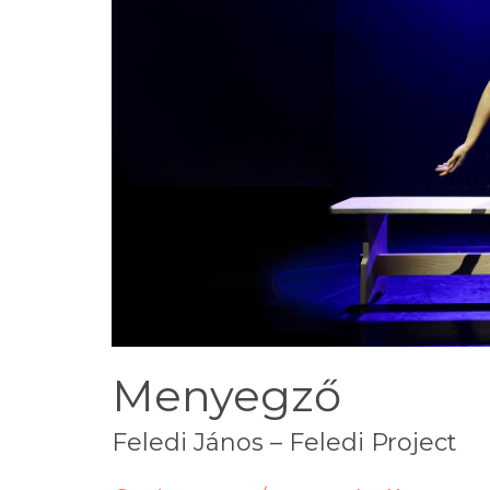
Menyegző
Feledi János – Feledi Project