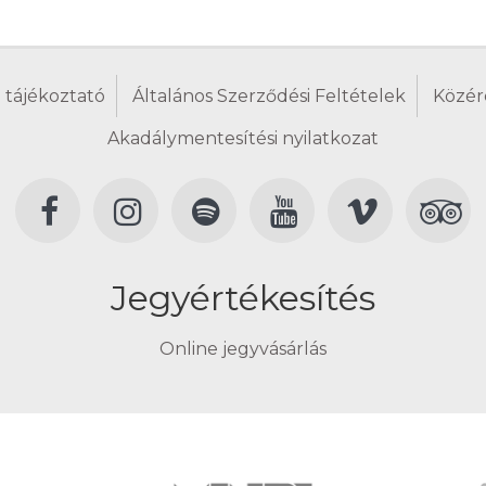
 tájékoztató
Általános Szerződési Feltételek
Közér
Akadálymentesítési nyilatkozat
Jegyértékesítés
Online jegyvásárlás