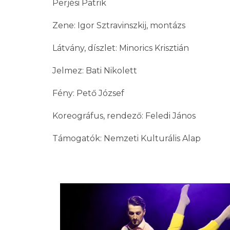
Perjési Patrik
Zene: Igor Sztravinszkij, montázs
Látvány, díszlet: Minorics Krisztián
Jelmez: Bati Nikolett
Fény: Pető József
Koreográfus, rendező: Feledi János
Támogatók: Nemzeti Kulturális Alap