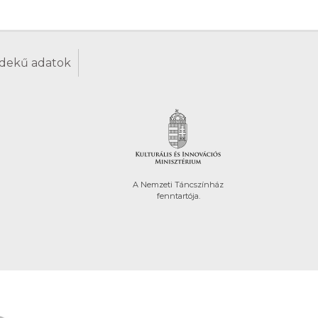
dekű adatok
A Nemzeti Táncszínház
fenntartója.