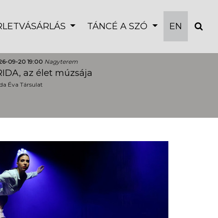
ÉRLETVÁSÁRLÁS
TÁNCÉ A SZÓ
EN
26-09-20 19:00
Nagyterem
IDA, az élet múzsája
a Éva Társulat