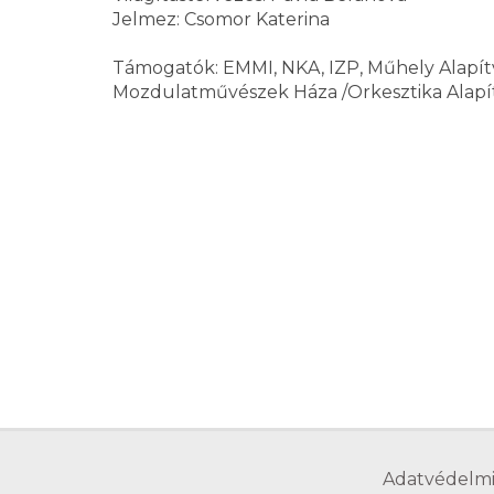
Jelmez: Csomor Katerina
Támogatók: EMMI, NKA, IZP, Műhely Alapít
Mozdulatművészek Háza /Orkesztika Alapí
Adatvédelmi