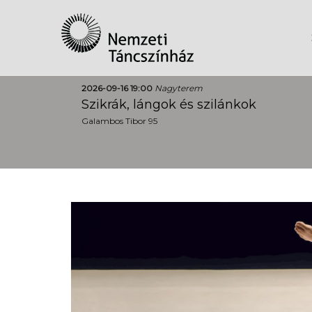
2026-09-16 19:00
Nagyterem
Szikrák, lángok és szilánkok
Galambos Tibor 95