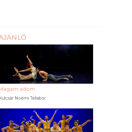
AJÁNLÓ
Magam adom
Kulcsár Noémi Tellabor