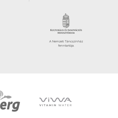
A Nemzeti Táncszínház
fenntartója.